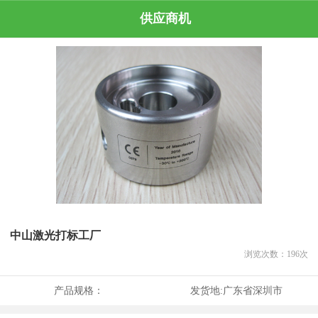
供应商机
中山激光打标工厂
浏览次数：
196
次
产品规格：
发货地:
广东省深圳市