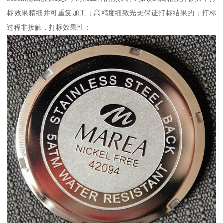
标效果精细并可重复加工；高精度细致光斑保证打标结果的；打标
过程非接触，打标效果性；