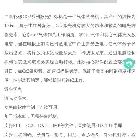
二氧化碳CO2系列激光打标机是一种气体激光机，其产生的波长为
10.6um,属于中红外频段，Co2激光机有较大的功率和较高的电光转
换效率。它以Co2气体作为工作物质。将Co2气体和其它气体充入放
电管，当在电极上加高压时放电管中产生辉光放电，使气体分子释
放出激光。将释放的激光能量放大后，行成激光束。通过电脑控制
振镜改变激光束光路实现自动打标。此款核心部件配置全部为原装
进口，如Co2射频管、高速扫描振镜等。保证了极高的雕刻精度和速
度，性能及其稳定，能够长时间连续工作.
设备优点
激光功率大。
功率由软件控制，连续可调。
加工成本低，无需任何耗材。
支持PLT、PCX、DXF、BMP等文件，直接使用SHX TTF字库。
支持自动编码、序列号、批号、日期、条形码及二维码的打标，软