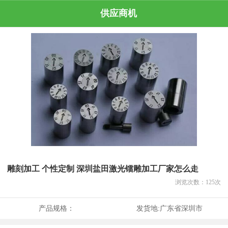
供应商机
雕刻加工 个性定制 深圳盐田激光镭雕加工厂家怎么走
浏览次数：
125
次
产品规格：
发货地:
广东省深圳市