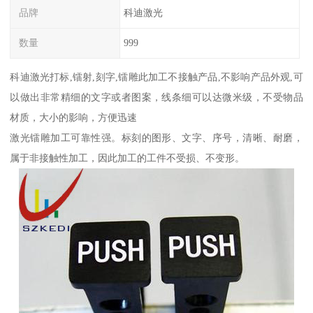
品牌
科迪激光
数量
999
科迪激光打标,镭射,刻字,镭雕此加工不接触产品,不影响产品外观,可
以做出非常精细的文字或者图案，线条细可以达微米级，不受物品
材质，大小的影响，方便迅速
激光镭雕加工可靠性强。标刻的图形、文字、序号，清晰、耐磨，
属于非接触性加工，因此加工的工件不受损、不变形。