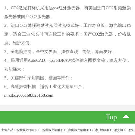
1、CO2激光打标机采用远spz红外激光器，有美国进口CO2射频激励
激光器或国产CO2激光器。
2、进口CO2射频激励激光器激光模式好，工作寿命长，激光输出稳
定，适合工业化长时间连续工作的要求；国产CO2激光器，价格低
廉、维护方便。
3、全电脑控制，全中文界面，操作直观、简便，界面友好；
4、采用通用AutoCAD、CorelDRAW软件输入图案文稿，输入方便，
功能强大；
5、关键部件采用美国、德国等部件；
6、高速振镜扫描，适合工业化大批量生产。
m.szkd2005168.b2b168.com
Top
主营产品：观澜激光打标加工 观澜激光镭雕加工 深圳激光镭雕加工厂家 丝印加工 激光加工 激光