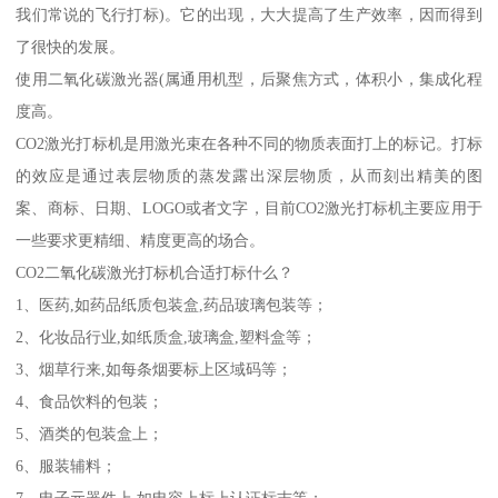
我们常说的飞行打标)。它的出现，大大提高了生产效率，因而得到
了很快的发展。
使用二氧化碳激光器(属通用机型，后聚焦方式，体积小，集成化程
度高。
CO2激光打标机是用激光束在各种不同的物质表面打上的标记。打标
的效应是通过表层物质的蒸发露出深层物质，从而刻出精美的图
案、商标、日期、LOGO或者文字，目前CO2激光打标机主要应用于
一些要求更精细、精度更高的场合。
CO2二氧化碳激光打标机合适打标什么？
1、医药,如药品纸质包装盒,药品玻璃包装等；
2、化妆品行业,如纸质盒,玻璃盒,塑料盒等；
3、烟草行来,如每条烟要标上区域码等；
4、食品饮料的包装；
5、酒类的包装盒上；
6、服装辅料；
7、电子元器件上,如电容上标上认证标志等；