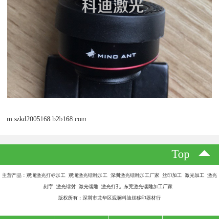
m.szkd2005168.b2b168.com
Top
主营产品：观澜激光打标加工 观澜激光镭雕加工 深圳激光镭雕加工厂家 丝印加工 激光加工 激光
刻字 激光镭射 激光镭雕 激光打孔 东莞激光镭雕加工厂家
版权所有：深圳市龙华区观澜科迪丝移印器材行