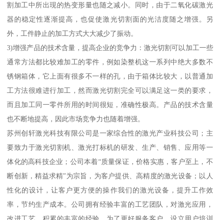
割加工中所出现的热变形量也随之减小。同时，由于二氧化碳激光
器的稳定性逐渐提高，也促使激光切割面的光洁度随之增强。另
外，工件静止的加工方式大大减少了振动。
3)增强产品的技术含量，提高企业的竞争力：激光切割可以加工一些
通常方法都比较难加工的零件，例如染整机这一系列中绝大多数不
锈钢箱体，它上面有很多不一样的孔，由于箱体比较大，以普通加
工方法很难进行加工，然而激光切割完全可以满足这一类的要求，
而且加工同一零件所用的时间很短，准确性极高。产品的技术含量
也不断地提高，因此市场竞争力也随着增强。
苏州创轩激光科技有限公司是一家综合性的激光产业科技公司；主
要致力于激光切割机、激光打标机的研发、生产、销售、应用等一
体化的高科技企业；公司本着“质量保证，价格实惠，客户至上，不
断创新，精益求精”为宗旨，为客户提供、高精度的激光设备；以人
性化的设计，让客户更方便的操作我们的激光设备，提升工作效
率，节约生产成本。公司拥有经验丰富的工艺团队，对激光应用，
改进工艺，积累的丰富的经验。为了更好服务客户，设立用户培训