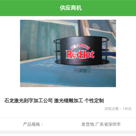
供应商机
石龙激光刻字加工公司 激光镭雕加工 个性定制
浏览次数：
146
次
产品规格：
发货地:
广东省深圳市