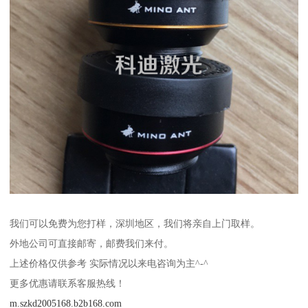
我们可以免费为您打样，深圳地区，我们将亲自上门取样。
外地公司可直接邮寄，邮费我们来付。
上述价格仅供参考 实际情况以来电咨询为主^-^
更多优惠请联系客服热线！
m.szkd2005168.b2b168.com