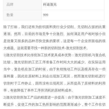
品牌
科迪激光
数量
999
除了打标，我们还有为纺织面料类行业少切削、无切削占据的比重
逐渐。然而，目前的市场竞争十分激烈、如何满足用户相对较小但
是批量又很多的品种尽快交换的要求，这是每一个企业所面临的很
大难题。这就需要寻找一种新的切削技术-激光切割技术。
1)激光切割技术比传统加工技术更具成本优势：激光切割机与复合机
比较，激光切割的工艺工序准备工作时间大大的减少。在实际运用
当中，复合机在加工的时候，由于夹钳拖动工件以及模具存在一些
落料量，因此在原材料上则会出现加工死区，然而激光切割机进行
切割时于工件静止，因而没有出现死区，从而提高了原材料的利用
率，有效降低了单件工序所消耗的原材料成本。
2)激光切割所加工产品的精度进一步提高：由于激光切割加工速度不
断提升，促使工件的加工热所影响的范围逐渐减小，整个工作在切