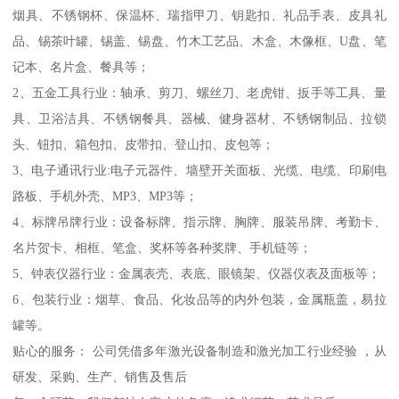
烟具、不锈钢杯、保温杯、瑞指甲刀、钥匙扣、礼品手表、皮具礼
品、锡茶叶罐、锡盖、锡盘、竹木工艺品、木盒、木像框、U盘、笔
记本、名片盒、餐具等；
2、五金工具行业：轴承、剪刀、螺丝刀、老虎钳、扳手等工具、量
具、卫浴洁具、不锈钢餐具、器械、健身器材、不锈钢制品、拉锁
头、钮扣、箱包扣、皮带扣、登山扣、皮包等；
3、电子通讯行业:电子元器件、墙壁开关面板、光缆、电缆、印刷电
路板、手机外壳、MP3、MP3等；
4、标牌吊牌行业：设备标牌、指示牌、胸牌、服装吊牌、考勤卡、
名片贺卡、相框、笔盒、奖杯等各种奖牌、手机链等；
5、钟表仪器行业：金属表壳、表底、眼镜架、仪器仪表及面板等；
6、包装行业：烟草、食品、化妆品等的内外包装，金属瓶盖，易拉
罐等。
贴心的服务： 公司凭借多年激光设备制造和激光加工行业经验 ，从
研发、采购、生产、销售及售后