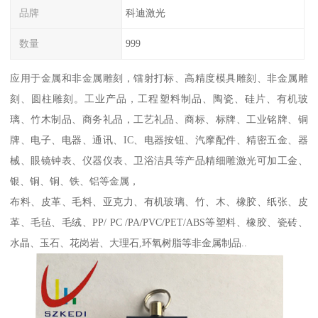
品牌
科迪激光
数量
999
应用于金属和非金属雕刻，镭射打标、高精度模具雕刻、非金属雕
刻、圆柱雕刻。工业产品，工程塑料制品、陶瓷、硅片、有机玻
璃、竹木制品、商务礼品，工艺礼品、商标、标牌、工业铭牌、铜
牌、电子、电器、通讯、IC、电器按钮、汽摩配件、精密五金、器
械、眼镜钟表、仪器仪表、卫浴洁具等产品精细雕激光可加工金、
银、铜、铜、铁、铝等金属，
布料、皮革、毛料、亚克力、有机玻璃、竹、木、橡胶、纸张、皮
革、毛毡、毛绒、PP/ PC /PA/PVC/PET/ABS等塑料、橡胶、瓷砖、
水晶、玉石、花岗岩、大理石,环氧树脂等非金属制品..