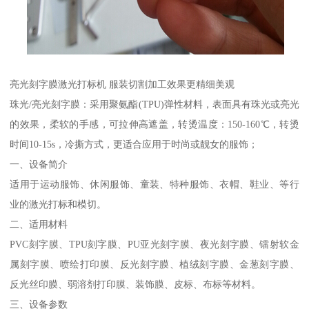
亮光刻字膜激光打标机 服装切割加工效果更精细美观
珠光/亮光刻字膜：采用聚氨酯(TPU)弹性材料，表面具有珠光或亮光
的效果，柔软的手感，可拉伸高遮盖，转烫温度：150-160℃，转烫
时间10-15s，冷撕方式，更适合应用于时尚或靓女的服饰；
一、设备简介
适用于运动服饰、休闲服饰、童装、特种服饰、衣帽、鞋业、等行
业的激光打标和模切。
二、适用材料
PVC刻字膜、TPU刻字膜、PU亚光刻字膜、夜光刻字膜、镭射软金
属刻字膜、喷绘打印膜、反光刻字膜、植绒刻字膜、金葱刻字膜、
反光丝印膜、弱溶剂打印膜、装饰膜、皮标、布标等材料。
三、设备参数