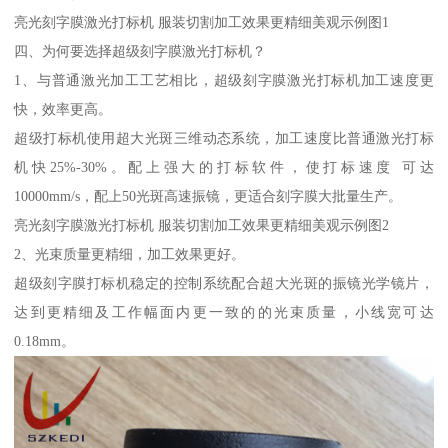
亮光刻字膜激光打标机 服装切割加工效果更精细美观示例图1
四、为何要选择超级刻字膜激光打标机？
1、与普通激光加工工艺相比，超级刻字膜激光打标机加工速度更
快，效率更高。
超级打标机使用超大光斑三维动态系统，加工速度比普通激光打标
机快25%-30%。配上强大的打标软件，使打标速度 可达
10000mm/s，配上50光斑高速振镜，更适合刻字膜大批量生产。
亮光刻字膜激光打标机 服装切割加工效果更精细美观示例图2
2、光束质量更精细，加工效果更好。
超级刻字膜打标机稳定的控制系统配合超大光斑的振镜光学镜片，
达到更精细及工作幅面内更一致的的光束质量，小线宽可达
0.18mm。