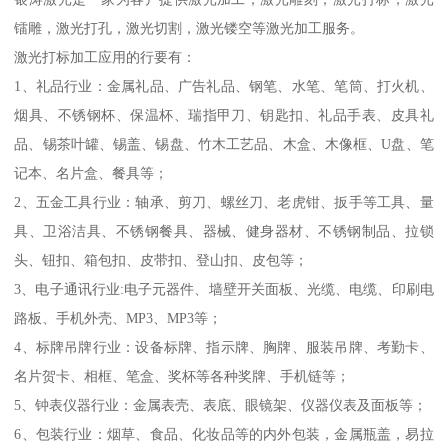
镭雕，激光打孔，激光切割，激光镂空等激光加工服务。
激光打标加工应用的行要有：
1、礼品行业：金属礼品、广告礼品、钢笔、水笔、笔筒、打火机、
烟具、不锈钢杯、保温杯、瑞指甲刀、钥匙扣、礼品手表、皮具礼
品、锡茶叶罐、锡盖、锡盘、竹木工艺品、木盒、木像框、U盘、笔
记本、名片盒、餐具等；
2、五金工具行业：轴承、剪刀、螺丝刀、老虎钳、扳手等工具、量
具、卫浴洁具、不锈钢餐具、器械、健身器材、不锈钢制品、拉锁
头、钮扣、箱包扣、皮带扣、登山扣、皮包等；
3、电子通讯行业:电子元器件、墙壁开关面板、光缆、电缆、印刷电
路板、手机外壳、MP3、MP3等；
4、标牌吊牌行业：设备标牌、指示牌、胸牌、服装吊牌、考勤卡、
名片贺卡、相框、笔盒、奖杯等各种奖牌、手机链等；
5、钟表仪器行业：金属表壳、表底、眼镜架、仪器仪表及面板等；
6、包装行业：烟草、食品、化妆品等的内外包装，金属瓶盖，易拉