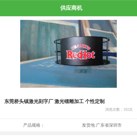
供应商机
东莞桥头镇激光刻字厂 激光镭雕加工 个性定制
浏览次数：
102
次
产品规格：
发货地:
广东省深圳市