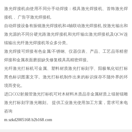
激光焊接机由使用不同分手动焊接：模具激光焊接机、首饰激光焊
接机 、广告字激光焊接机.
自动焊接设备有振镜激光焊接机和4轴联动激光焊接机.按激光输出和
激光源的不同分硬光路激光焊接机和光纤输出激光焊接机及QCW连
续输出光纤激光焊接机等众多分类。
激光焊接可焊接有色金属/不锈钢、仪器仪表、产品、工艺品等精密
焊接和金属表面磨损缺失修复模具高精密焊接。
光纤激光打标机可金属、塑料材质激光打标刻字、阳极氧化铝打标
黑色标识图案文字。激光打标机制作出来的标识保存不随外界的环
境而变化。
进口CO2射频管激光打标机可对木材料木质品非金属材质上镭射镭雕
激光打标刻字激光雕刻。 提供工业激光使用加工方案，需求可来电
咨询
m.szkd2005168.b2b168.com