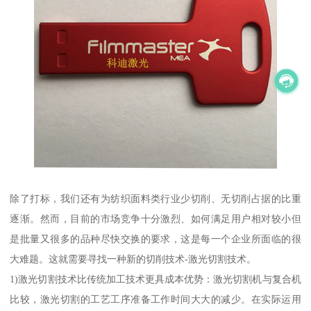
除了打标，我们还有为纺织面料类行业少切削、无切削占据的比重
逐渐。然而，目前的市场竞争十分激烈、如何满足用户相对较小但
是批量又很多的品种尽快交换的要求，这是每一个企业所面临的很
大难题。这就需要寻找一种新的切削技术-激光切割技术。
1)激光切割技术比传统加工技术更具成本优势：激光切割机与复合机
比较，激光切割的工艺工序准备工作时间大大的减少。在实际运用