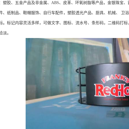
：塑胶、五金产品及非金属、ABS、皮革、环氧树脂等产品，金银珠宝、
件、纸制品、鞋帽服饰、自行车配件，塑胶透光产品、厨具、机械、 卫
标。标记内容灵活多样，可做文字、图标、流水号、条形码，二维码打标
洽淡。