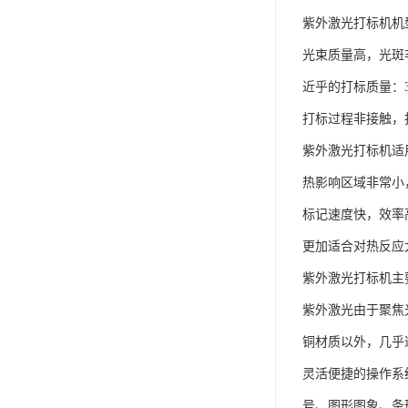
紫外激光打标机机
光束质量高，光斑
近乎的打标质量：
打标过程非接触，
紫外激光打标机适
热影响区域非常小
标记速度快，效率
更加适合对热反应
紫外激光打标机主
紫外激光由于聚焦
铜材质以外，几乎
灵活便捷的操作系统
号、图形图象、条形