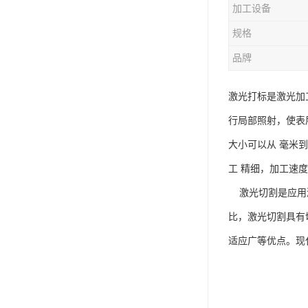
加工设备
规格
品牌
激光打标是激光加
行局部照射，使表
大小可以从 毫米
工 精细，加工速
激光切割是应用激
比，激光切割具有
适应广等优点。现