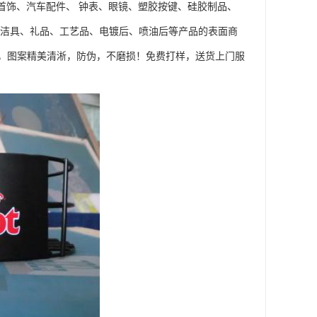
首饰、汽车配件、 钟表、眼镜、塑胶按键、硅胶制品、
浴洁具、礼品、工艺品、电镀后、喷油后等产品的表面商
，图案精美清淅，防伪，不磨损！免费打样，送货上门服