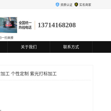
资质认证
实名商家
13714168208
扫一扫来撩
关于我们
联系方式
加工 个性定制 紫光打标加工