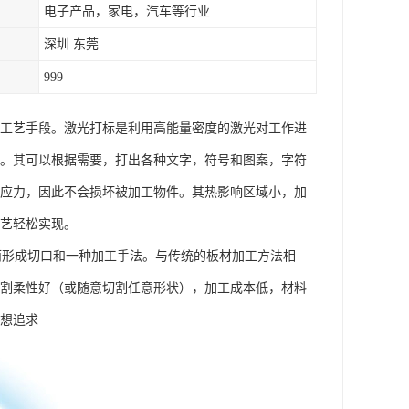
电子产品，家电，汽车等行业
深圳 东莞
999
代工艺手段。激光打标是利用高能量密度的激光对工作进
法。其可以根据需要，打出各种文字，符号和图案，字符
械应力，因此不会损坏被加工物件。其热影响区域小，加
工艺轻松实现。
形成切口和一种加工手法。与传统的板材加工方法相
切割柔性好（或随意切割任意形状），加工成本低，材料
幻想追求