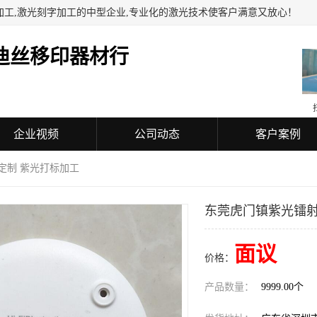
加工,激光刻字加工的中型企业,专业化的激光技术使客户满意又放心！
迪丝移印器材行
企业视频
公司动态
客户案例
定制 紫光打标加工
东莞虎门镇紫光镭射
面议
价格：
产品数量：
9999.00个