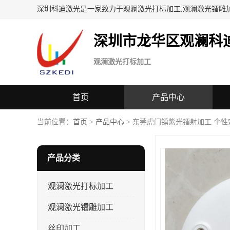
深圳科迪激光是一家致力于观澜激光打标加工,观澜激光镭雕
深圳市龙华区观澜科
观澜激光打标加工
首页
产品中心
当前位置：
首页
>
产品中心
> 东莞虎门镇紫光镭射加工 个性
产品分类
观澜激光打标加工
观澜激光镭雕加工
丝印加工