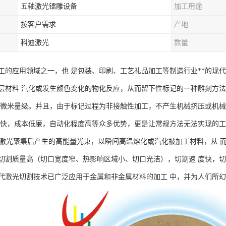
五轴激光镭雕设备
加工用途
按客户需求
产地
科迪激光
数量
工的应用领域之一，也 是包装、印刷、工艺礼品加工等制造行业**的现
层材料 汽化或发生颜色变化的物化反应，从而留下性标记的一种雕刻方
到微米量级。并且，由于标记过程为非接触性加工，不产生机械挤压或机
度快，成本低廉，自动化程度高等众多优势，更是让常规方法无法实现的
光聚集后产生的高能量光束，以瞬间高温熔化或汽化被加工材料，从 而
切割质量高（切口宽度窄、热影响区域小、切口光洁），切割速 度快，
代激光切割技术已广泛应用于金属和非金属材料的加工 中，并为人们所