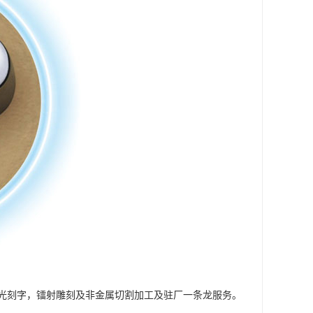
光刻字，镭射雕刻及非金属切割加工及驻厂一条龙服务。