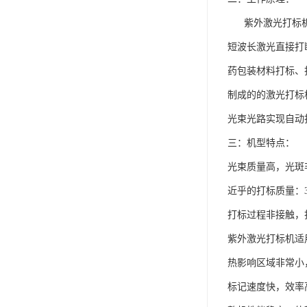
紫外激光打标机采
短波长激光直接打
药包装材料打标、
制成的的激光打标
光束光路实现自动
三：机型特点：
光束质量高，光斑
近乎的打标质量：
打标过程非接触，
紫外激光打标机适
热影响区域非常小
标记速度快，效率