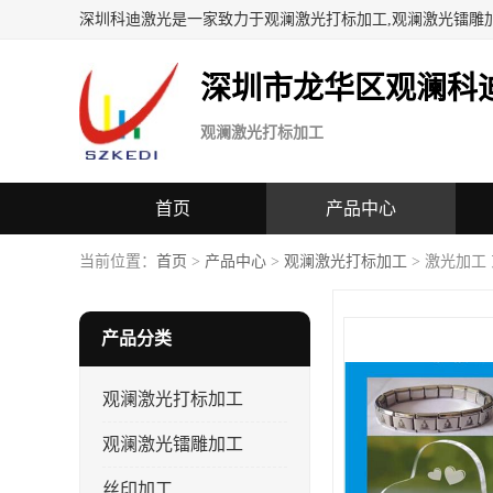
深圳科迪激光是一家致力于观澜激光打标加工,观澜激光镭雕
深圳市龙华区观澜科
观澜激光打标加工
首页
产品中心
当前位置：
首页
>
产品中心
>
观澜激光打标加工
> 激光加工
产品分类
观澜激光打标加工
观澜激光镭雕加工
丝印加工