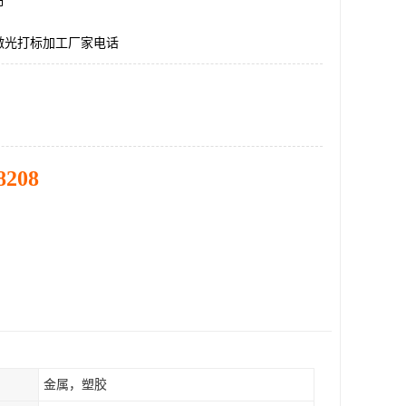
市
激光打标加工厂家电话
8208
金属，塑胶