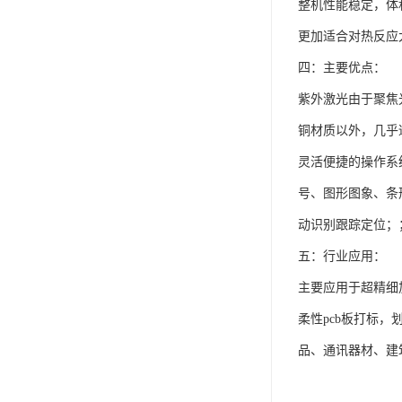
整机性能稳定，体
更加适合对热反应
四：主要优点：
紫外激光由于聚焦
铜材质以外，几乎
灵活便捷的操作系统
号、图形图象、条形
动识别跟踪定位；
五：行业应用：
主要应用于超精细
柔性pcb板打标
品、通讯器材、建