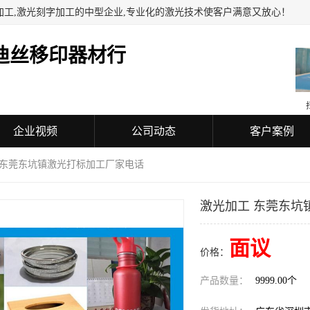
加工,激光刻字加工的中型企业,专业化的激光技术使客户满意又放心！
迪丝移印器材行
企业视频
公司动态
客户案例
 东莞东坑镇激光打标加工厂家电话
激光加工 东莞东坑
面议
价格：
产品数量：
9999.00个