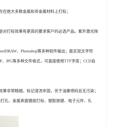
合在绝大多数金属和非金属材料上打标；
是对打标效果有更高的要求客户的必选产品。紫外激光除
DRAW、Photoshop等多种软件输出；能实现文字符
、JPG等多种文件格式，可直接使用TTF字库；CCD自
效果非常精细，标记清洗牢固，优于油墨喷码且无污染；
表面打孔、金属表面镀层打标、塑胶按键、电子元件、礼