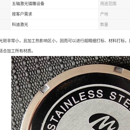
五轴激光镭雕设备
用途范围
按客户需求
产地
科迪激光
数量
光斑非常小，且加工热影响区小，因而可以进行超精细打标、材料打标，
适合加工所有材质。