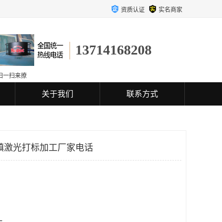
资质认证
实名商家
13714168208
扫一扫来撩
关于我们
联系方式
镇激光打标加工厂家电话