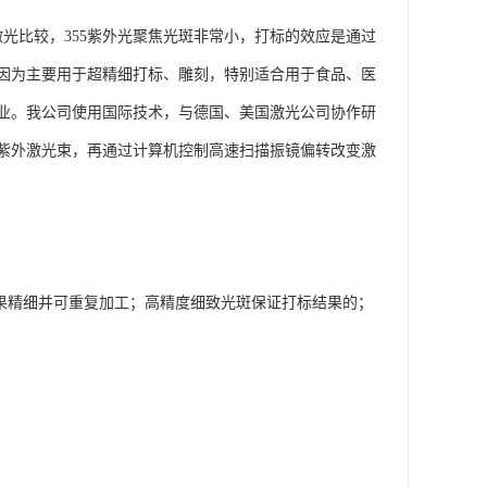
光比较，355紫外光聚焦光斑非常小，打标的效应是通过
因为主要用于超精细打标、雕刻，特别适合用于食品、医
业。我公司使用国际技术，与德国、美国激光公司协作研
紫外激光束，再通过计算机控制高速扫描振镜偏转改变激
效果精细并可重复加工；高精度细致光斑保证打标结果的；