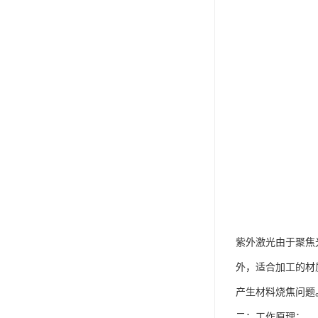
紫外激光由于聚焦
外，适合加工的材
产生材料烧焦问题
二：工作原理：