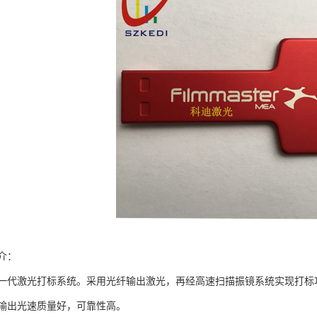
介：
一代激光打标系统。采用光纤输出激光，再经高速扫描振镜系统实现打标
输出光速质量好，可靠性高。