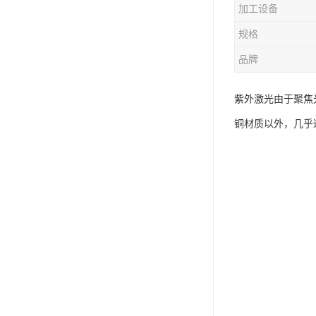
加工设备
规格
品牌
紫外激光由于聚焦
铜材质以外，几乎