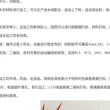
积小，功耗低。
大的材料进行加工；可与生产流水线配合，自动上下料，自动进出料；适
光斑非常小，且加工热影响区小，因而可以进行超精细打标、材料打标，
适合加工所有材质。
：操作过程人性化，设备运行稳定性好；控制软件可兼容AutoCAD、 Corel
码、二维码、序列号等的自动编排和修改；支持PLT、PCX、DXF、BMP
；
加工的市场，药品、化妆品、视频及其他高分子材料的包装瓶表面打标，
，划片；硅晶圆片微孔、盲孔加工；LCD液晶玻璃二维码打标、玻璃器具
筑材料等等。