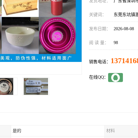
发货地址：
广东省深圳
关键词：
东莞东坑镇
发布日期：
2026-08-08
阅 读 量：
98
1371416
销售电话：
在线QQ：
是的
材料