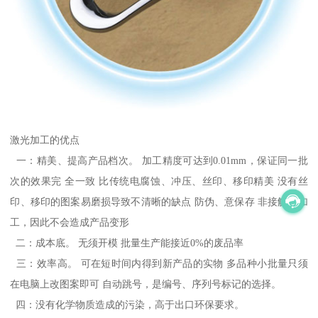
激光加工的优点
一：精美、提高产品档次。 加工精度可达到0.01mm，保证同一批
次的效果完 全一致 比传统电腐蚀、冲压、丝印、移印精美 没有丝
印、移印的图案易磨损导致不清晰的缺点 防伪、意保存 非接触式加
工，因此不会造成产品变形
二：成本底。 无须开模 批量生产能接近0%的废品率
三：效率高。 可在短时间内得到新产品的实物 多品种小批量只须
在电脑上改图案即可 自动跳号，是编号、序列号标记的选择。
四：没有化学物质造成的污染，高于出口环保要求。