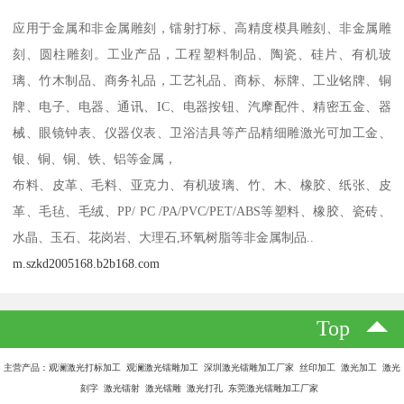
应用于金属和非金属雕刻，镭射打标、高精度模具雕刻、非金属雕
刻、圆柱雕刻。工业产品，工程塑料制品、陶瓷、硅片、有机玻
璃、竹木制品、商务礼品，工艺礼品、商标、标牌、工业铭牌、铜
牌、电子、电器、通讯、IC、电器按钮、汽摩配件、精密五金、器
械、眼镜钟表、仪器仪表、卫浴洁具等产品精细雕激光可加工金、
银、铜、铜、铁、铝等金属，
布料、皮革、毛料、亚克力、有机玻璃、竹、木、橡胶、纸张、皮
革、毛毡、毛绒、PP/ PC /PA/PVC/PET/ABS等塑料、橡胶、瓷砖、
水晶、玉石、花岗岩、大理石,环氧树脂等非金属制品..
m.szkd2005168.b2b168.com
Top
主营产品：观澜激光打标加工 观澜激光镭雕加工 深圳激光镭雕加工厂家 丝印加工 激光加工 激光
刻字 激光镭射 激光镭雕 激光打孔 东莞激光镭雕加工厂家