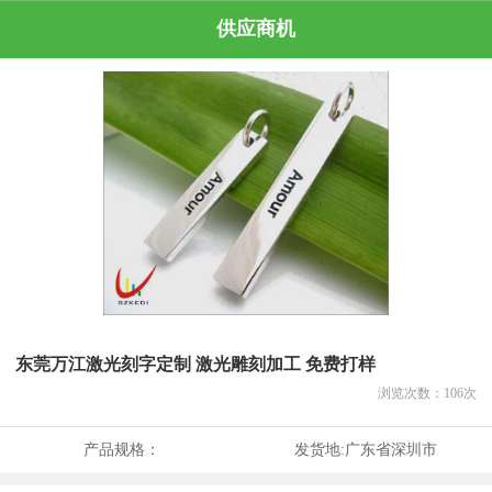
供应商机
东莞万江激光刻字定制 激光雕刻加工 免费打样
浏览次数：
106
次
产品规格：
发货地:
广东省深圳市