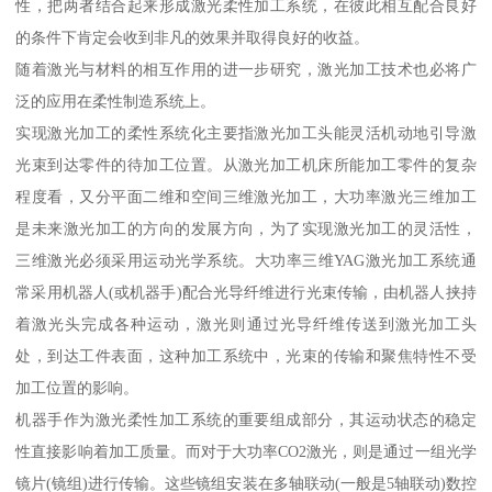
性，把两者结合起来形成激光柔性加工系统，在彼此相互配合良好
的条件下肯定会收到非凡的效果并取得良好的收益。
随着激光与材料的相互作用的进一步研究，激光加工技术也必将广
泛的应用在柔性制造系统上。
实现激光加工的柔性系统化主要指激光加工头能灵活机动地引导激
光束到达零件的待加工位置。从激光加工机床所能加工零件的复杂
程度看，又分平面二维和空间三维激光加工，大功率激光三维加工
是未来激光加工的方向的发展方向，为了实现激光加工的灵活性，
三维激光必须采用运动光学系统。大功率三维YAG激光加工系统通
常采用机器人(或机器手)配合光导纤维进行光束传输，由机器人挟持
着激光头完成各种运动，激光则通过光导纤维传送到激光加工头
处，到达工件表面，这种加工系统中，光束的传输和聚焦特性不受
加工位置的影响。
机器手作为激光柔性加工系统的重要组成部分，其运动状态的稳定
性直接影响着加工质量。而对于大功率CO2激光，则是通过一组光学
镜片(镜组)进行传输。这些镜组安装在多轴联动(一般是5轴联动)数控