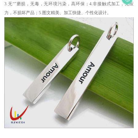
3.无“”磨损，无毒，无环境污染，高环保；4.非接触式加工，无应
力，不损坏产品；5.图文精美、加工快捷、个性化设计。