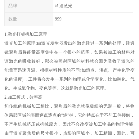
品牌
科迪激光
数量
999
1.激光打标机加工原理
激光加工的原理:由激光发生器发出的激光经过一系列的处理，经透
镜聚焦后将能量高度集中在一个很小的范围，如果被加工的材料对
该激光的吸收较好，那么被照射区域的材料就会因为吸收了激光的
能量而迅速升温。根据材料性质的不同(如熔点、沸点、产生化学变
化的温度)，工件将会发生一系列的物理或化学变化，比如融化、气
化、生成氧化物、变色等等。这就是激光加工的原理。
2.加工模式，效率高
和传统的机械加工相比，聚焦后的激光就像极细的无形一般，将物
体局部区域的表面逐点逐点的“烧”掉，它的特点在于不与工件接触，
不产生机械挤压或机械应力，因此不会改变被加工物品的物理性能;
由于激光聚焦后的尺寸很小，热影响区域小，加工精细，因此，可