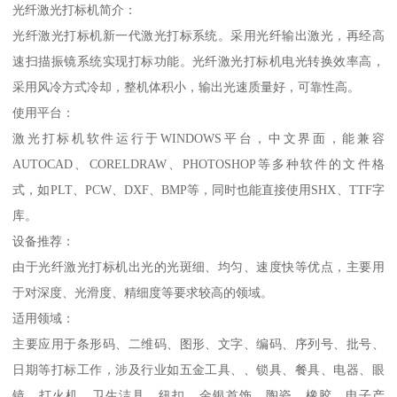
光纤激光打标机简介：
光纤激光打标机新一代激光打标系统。采用光纤输出激光，再经高
速扫描振镜系统实现打标功能。光纤激光打标机电光转换效率高，
采用风冷方式冷却，整机体积小，输出光速质量好，可靠性高。
使用平台：
激光打标机软件运行于WINDOWS平台，中文界面，能兼容
AUTOCAD、CORELDRAW、PHOTOSHOP等多种软件的文件格
式，如PLT、PCW、DXF、BMP等，同时也能直接使用SHX、TTF字
库。
设备推荐：
由于光纤激光打标机出光的光斑细、均匀、速度快等优点，主要用
于对深度、光滑度、精细度等要求较高的领域。
适用领域：
主要应用于条形码、二维码、图形、文字、编码、序列号、批号、
日期等打标工作，涉及行业如五金工具、、锁具、餐具、电器、眼
镜、打火机、卫生洁具、纽扣、金银首饰、陶瓷、橡胶、电子产