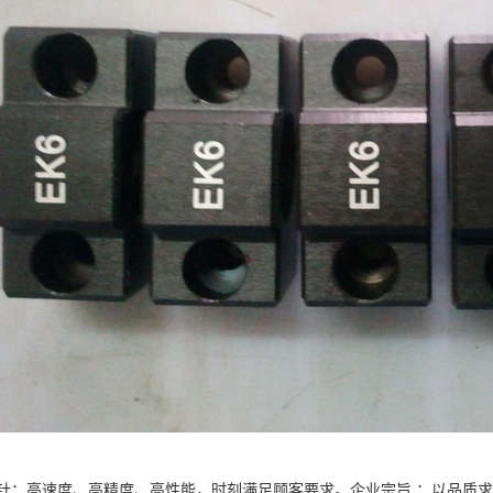
针：高速度、高精度、高性能，时刻满足顾客要求。企业宗旨 ：以品质