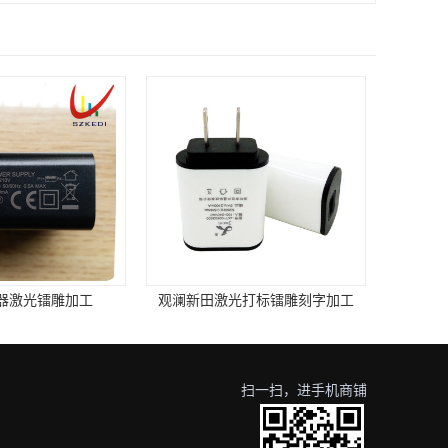
观澜新田激光打标镭雕刻字加工
扫一扫，进手机商铺