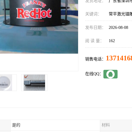
发货地址：
广东省深圳
关键词：
常平激光镭
发布日期：
2026-08-08
阅 读 量：
162
1371416
销售电话：
在线QQ：
是的
材料