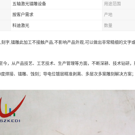
五轴激光镭雕设备
用途范围
按客户需求
产地
科迪激光
数量
射,刻字,镭雕此加工不接触产品,不影响产品外观,可以做出非常精细的文
成立至今，从产品技艺、工艺技术、生产管理等方面，不断深耕、技术钻研
60度焊接、镭雕、蚀刻；导电位镀层精准剥离、多层次多案雕刻解决方案