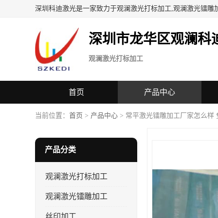
深圳科迪激光是一家致力于观澜激光打标加工,观澜激光镭雕
深圳市龙华区观澜科
观澜激光打标加工
首页
产品中心
当前位置：
首页
>
产品中心
> 常平激光镭雕加工厂家怎么样 
产品分类
观澜激光打标加工
观澜激光镭雕加工
丝印加工