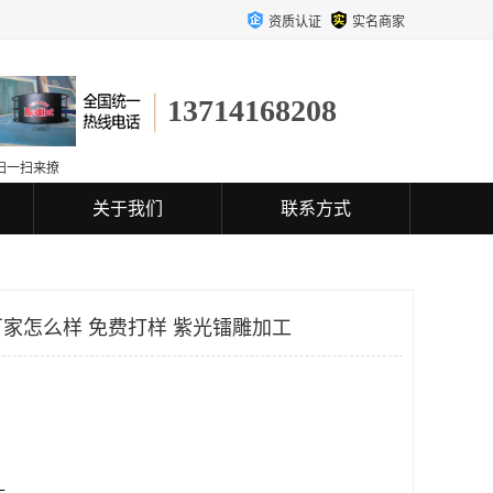
资质认证
实名商家
13714168208
扫一扫来撩
关于我们
联系方式
家怎么样 免费打样 紫光镭雕加工