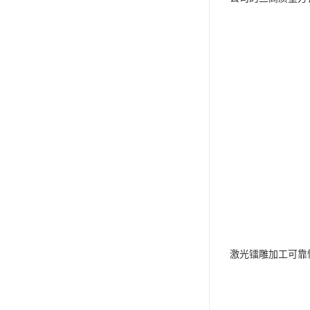
激光镭雕加工可靠