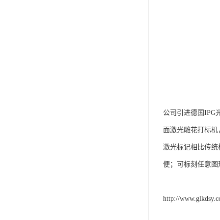
公司引进德国IP
面激光雕花打标机
激光标记相比传统
便；可标刻任意图
http://www.glkdsy.