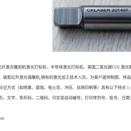
G光纤激光雕刻机激光打标机、半导体激光打标机、美国二氧化碳CO2 激光
，端泵红外激光镭雕机,拥有的激光加工技术人员，为客户提供制图、样
标记方式（如喷墨、腐蚀、电火花、冲压、丝网印刷等）具有以下特点:1
形、文字、条形码、二维码，可实现自动编号，打印序列号、批号、日期；
com