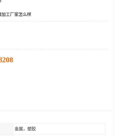
市
雕加工厂家怎么样
8208
金属，塑胶