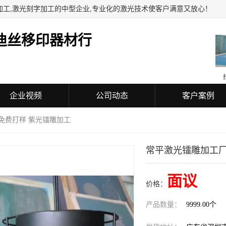
加工,激光刻字加工的中型企业,专业化的激光技术使客户满意又放心！
迪丝移印器材行
企业视频
公司动态
客户案例
免费打样 紫光镭雕加工
常平激光镭雕加工厂
面议
价格：
产品数量：
9999.00个