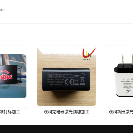
com
雕打标加工
观澜充电器激光镭雕加工
观澜新田激