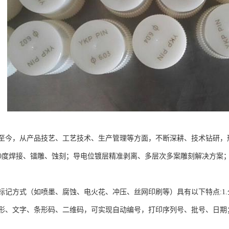
成立至今，从产品技艺、工艺技术、生产管理等方面，不断深耕、技术钻研
60度焊接、镭雕、蚀刻；导电位镀层精准剥离、多层次多案雕刻解决方案
标记方式（如喷墨、腐蚀、电火花、冲压、丝网印刷等）具有以下特点:1
形、文字、条形码、二维码，可实现自动编号，打印序列号、批号、日期；