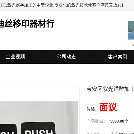
加工,激光刻字加工的中型企业,专业化的激光技术使客户满意又放心！
迪丝移印器材行
企业视频
公司动态
客户案例
宝安区紫光镭雕加
面议
价格：
产品数量：
9999.00个