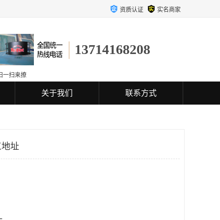
资质认证
实名商家
13714168208
扫一扫来撩
关于我们
联系方式
工地址