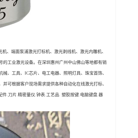
激光机、端面泵浦激光打标机、激光剥线机、激光内雕机、
号的工业激光设备。在深圳惠州广州中山佛山等地都有销
机械、工具、IC芯片、电工电器、照明灯具、珠宝首饰、
，并可根据客户现场需求提供各种自动化在线激光打标、
刀片.精密量仪.钟表.工艺品. 塑胶按键.电脑键盘.器