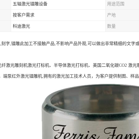
五轴激光镭雕设备
用途范围
按客户需求
产地
科迪激光
数量
射,刻字,镭雕此加工不接触产品,不影响产品外观,可以做出非常精细的文
G光纤激光雕刻机激光打标机、半导体激光打标机、美国二氧化碳CO2 激光
，端泵红外激光镭雕机,拥有的激光加工技术人员，为客户提供制图、样