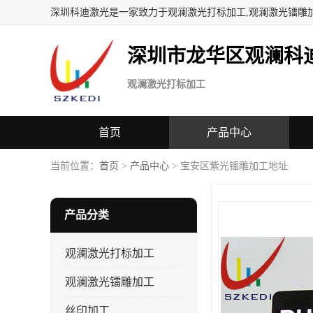
深圳科迪激光是一家致力于观澜激光打标加工,观澜激光镭雕
深圳市龙华区观澜科
观澜激光打标加工
首页
产品中心
当前位置：
首页
>
产品中心
> 宝安区紫光镭雕加工地址
产品分类
观澜激光打标加工
观澜激光镭雕加工
丝印加工