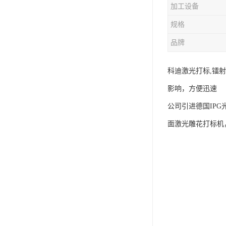
加工设备
规格
品牌
科迪激光打标,镭
影响，方便迅速
公司引进德国IP
面激光雕花打标机