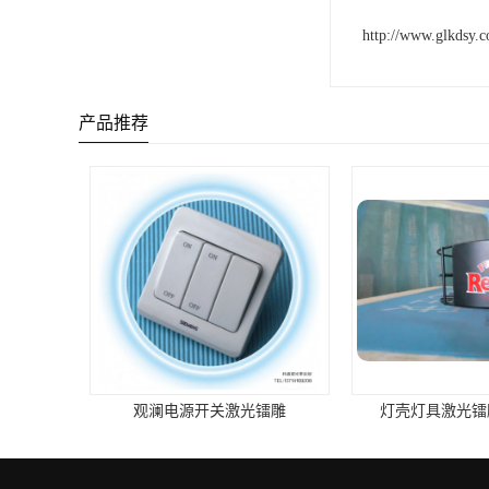
http://www.glkdsy.
产品推荐
观澜电源开关激光镭雕
灯壳灯具激光镭