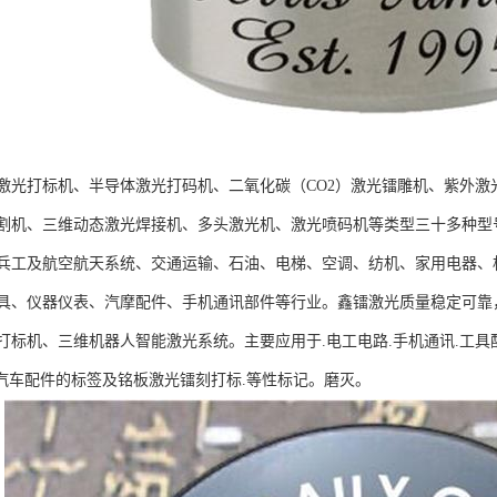
激光打标机、半导体激光打码机、二氧化碳（CO2）激光镭雕机、紫外
割机、三维动态激光焊接机、多头激光机、激光喷码机等类型三十多种型
兵工及航空航天系统、交通运输、石油、电梯、空调、纺机、家用电器、
具、仪器仪表、汽摩配件、手机通讯部件等行业。鑫镭激光质量稳定可靠
标机、三维机器人智能激光系统。主要应用于.电工电路.手机通讯.工具配件.
.汽车配件的标签及铭板激光镭刻打标.等性标记。磨灭。