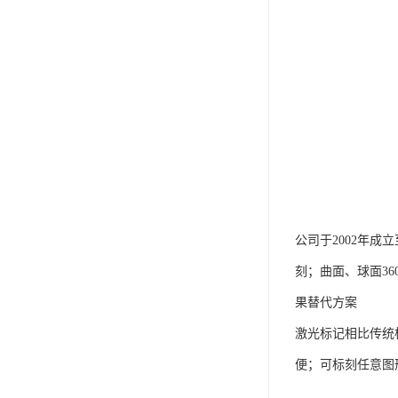
公司于2002年
刻；曲面、球面3
果替代方案
激光标记相比传统
便；可标刻任意图