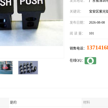
发货地址：
广东省深圳
关键词：
宝安区紫光
发布日期：
2026-08-08
阅 读 量：
101
1371416
销售电话：
在线QQ：
是的
材料