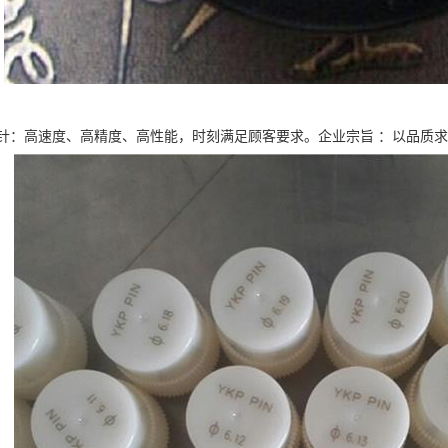
针：高速度、高精度、高性能，时刻满足顾客要求。企业宗旨 ：以品质