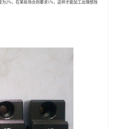
度为2%，在某些场合则要求1%，这样才能加工出理想效