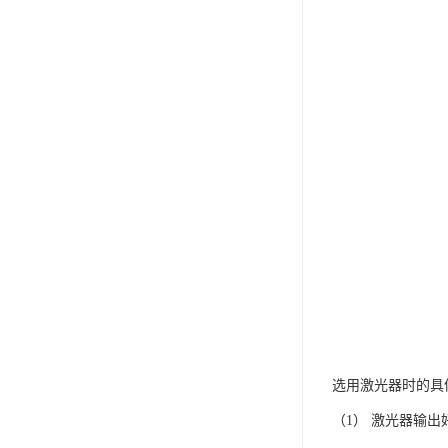
选用激光器时的具
（1） 激光器输