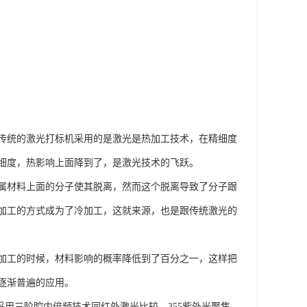
传统的激光打标机采用的是激光是热加工技术，在精细度
细度，热影响上面降到了，是激光技术的飞跃。
属材料上面的分子使其脱离，然而这个脱离导致了分子跟
加工的方式成为了冷加工，这就来源，也是跟传统激光的
加工的时候，材料影响的概率降低到了百分之一，这样把
逐渐普遍的应用。
采用三阶腔内倍频技术同红外激光比较，355紫外光聚焦