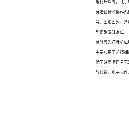
铜材质以外，几乎
灵活便捷的操作系统
号、图形图象、条形
动识别跟踪定位；
紫外激光打标机应
主要应用于超精细
优于油墨喷码且无
胶按键、电子元件