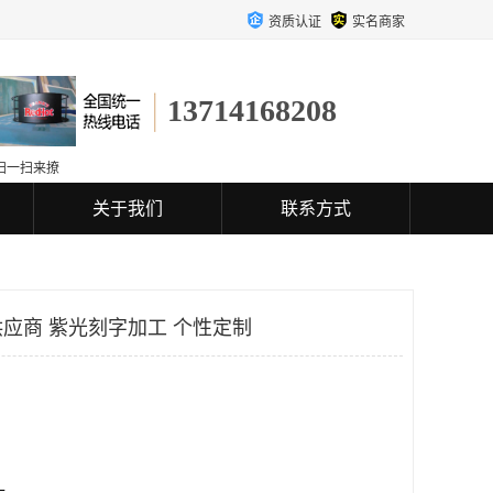
资质认证
实名商家
13714168208
扫一扫来撩
关于我们
联系方式
应商 紫光刻字加工 个性定制