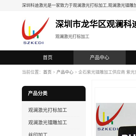
深圳科迪激光是一家致力于观澜激光打标加工,观澜激光镭雕
深圳市龙华区观澜科
观澜激光打标加工
首页
产品中心
当前位置：
首页
>
产品中心
> 企石紫光镭雕加工供应商 紫光
产品分类
观澜激光打标加工
观澜激光镭雕加工
丝印加工