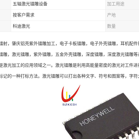
五轴激光镭雕设备
加工用途
按客户需求
产地
科迪激光
数量
镭射，肇庆铝壳紫外镭雕加工，电子卡板镭雕，电子外壳镭雕，耳机配件
镭雕，激光镭雕，紫外镭雕，五金外壳镭雕，深度镭雕，深度激光镭雕等
是激光加工的应用领域之一。激光镭雕是利用高能量密度的激光对工件进
标记的一种打标方法。激光镭雕可以打出各种文字、符号和图案等，字符