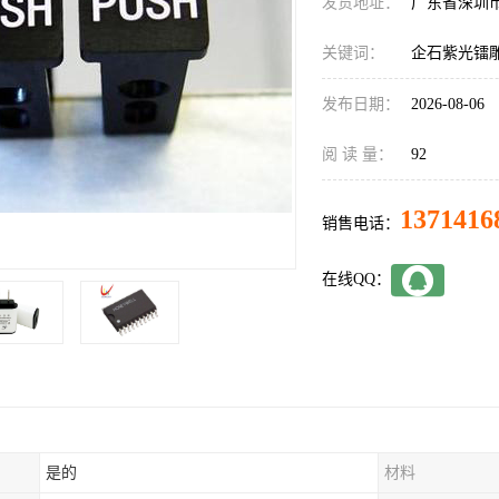
发货地址：
广东省深圳
关键词：
企石紫光镭
发布日期：
2026-08-06
阅 读 量：
92
1371416
销售电话：
在线QQ：
是的
材料