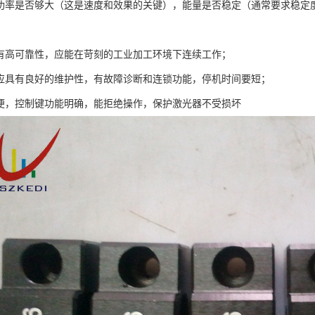
出功率是否够大（这是速度和效果的关键），能量是否稳定（通常要求稳定
具有高可靠性，应能在苛刻的工业加工环境下连续工作；
身应具有良好的维护性，有故障诊断和连锁功能，停机时间要短；
方便，控制键功能明确，能拒绝操作，保护激光器不受损坏