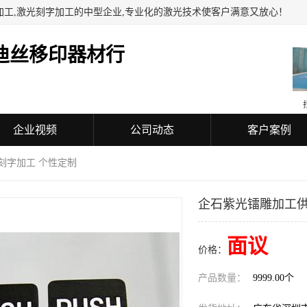
加工,激光刻字加工的中型企业,专业化的激光技术使客户满意又放心！
迪丝移印器材行
企业视频
公司动态
客户案例
刻字加工 个性定制
企石紫光镭雕加工供
面议
价格：
产品数量：
9999.00个