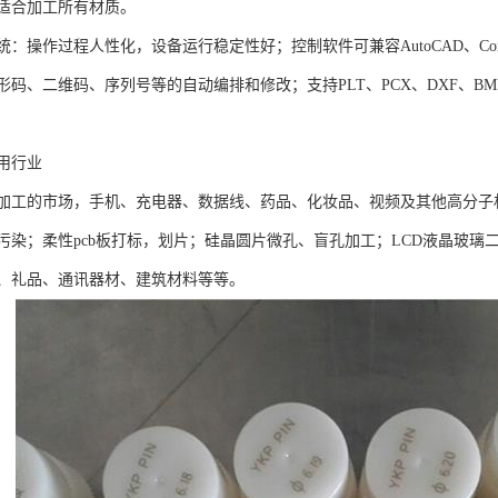
适合加工所有材质。
：操作过程人性化，设备运行稳定性好；控制软件可兼容AutoCAD、Corel
码、二维码、序列号等的自动编排和修改；支持PLT、PCX、DXF、BMP
用行业
加工的市场，手机、充电器、数据线、药品、化妆品、视频及其他高分子
污染；柔性pcb板打标，划片；硅晶圆片微孔、盲孔加工；LCD液晶玻
、礼品、通讯器材、建筑材料等等。