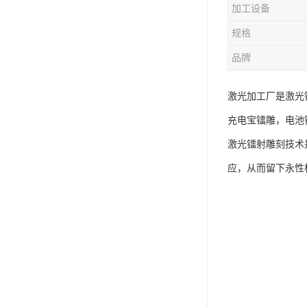
加工设备
规格
品牌
激光加工厂是激光
充电宝镭雕，电池
激光镭射雕刻技术
应，从而留下永性