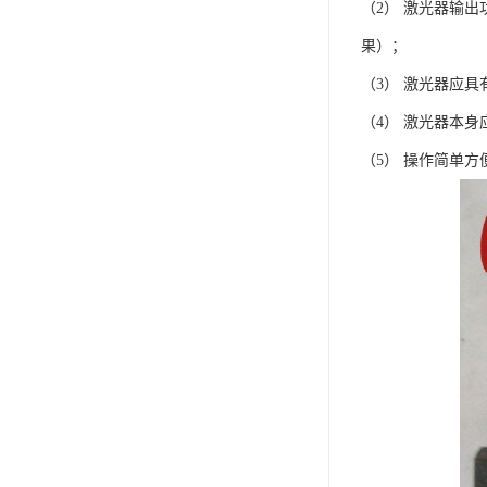
（2） 激光器输
果）；
（3） 激光器应
（4） 激光器本
（5） 操作简单