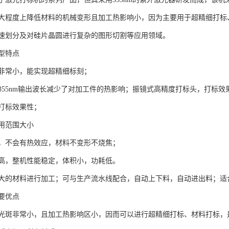
大程度上降低材料的机械变形且加工热影响小，因为主要用于超精细打标
速划分及对硅片晶圆进行复杂的图形切割等应用领域。
型特点
非常小，能实现超精细标刻；
355nm输出波长减少了对加工件的热影响；振镜式高精度打标头，打标
打标效果性；
用范围大小
，不会有热效应，材料不变形不烧焦；
高，整机性能稳定，体积小，功耗低。
大的材料进行加工；可与生产流水线配合，自动上下料，自动进出料；适
要优点
光斑非常小，且加工热影响区小，因而可以进行超精细打标、材料打标，