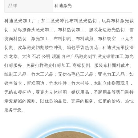
品牌
科迪激光
科迪激光加工厂；加工激光冲孔布料激光热切，玩具布料激光裁
切、贴标摄像头激光加工、布料热切加工、服装花边激光热切、雪
纺面料热切、激光加工、布料切割、布料裁剪、布料镂空、亚克力
切割、皮革激光切割镂空冲孔、箱包手袋热切花、科迪激光承接深
圳龙华、大浪 石岩 公明 观澜 各种产品激光刻字,激光镭雕加工,激光
打标服务，免费打样激光打标加工. 商标切割、服装布料面料裁片、
纸制工艺品；竹木工艺品；无仿布毛毡工艺品；亚克力工艺品；如
镂空贺卡，蛋糕围边，竹木挂件，竹木书签，木制立体拼图玩具，
无纺布餐杯垫，亚克力立体拼图，婚庆用品，圣诞用品等我们秉持
亲爱精诚的原则、以优良的品质、完善的服务、低廉的价格、热忱
服务于您。