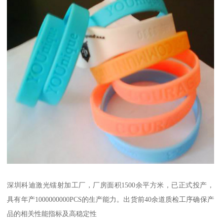
深圳科迪激光镭射加工厂，厂房面积1500余平方米，已正式投产，
具有年产1000000000PCS的生产能力。出货前40余道质检工序确保产
品的相关性能指标及高稳定性