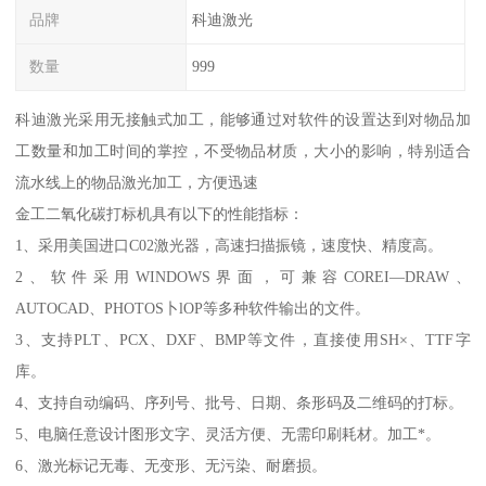
品牌
科迪激光
数量
999
科迪激光采用无接触式加工，能够通过对软件的设置达到对物品加
工数量和加工时间的掌控，不受物品材质，大小的影响，特别适合
流水线上的物品激光加工，方便迅速
金工二氧化碳打标机具有以下的性能指标：
1、采用美国进口C02激光器，高速扫描振镜，速度快、精度高。
2、软件采用WINDOWS界面，可兼容COREI—DRAW、
AUTOCAD、PHOTOS卜lOP等多种软件输出的文件。
3、支持PLT、PCX、DXF、BMP等文件，直接使用SH×、TTF字
库。
4、支持自动编码、序列号、批号、日期、条形码及二维码的打标。
5、电脑任意设计图形文字、灵活方便、无需印刷耗材。加工*。
6、激光标记无毒、无变形、无污染、耐磨损。