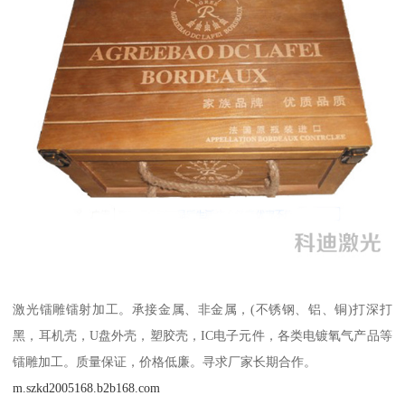
激光镭雕镭射加工。承接金属、非金属，(不锈钢、铝、铜)打深打
黑，耳机壳，U盘外壳，塑胶壳，IC电子元件，各类电镀氧气产品等
镭雕加工。质量保证，价格低廉。寻求厂家长期合作。
m.szkd2005168.b2b168.com