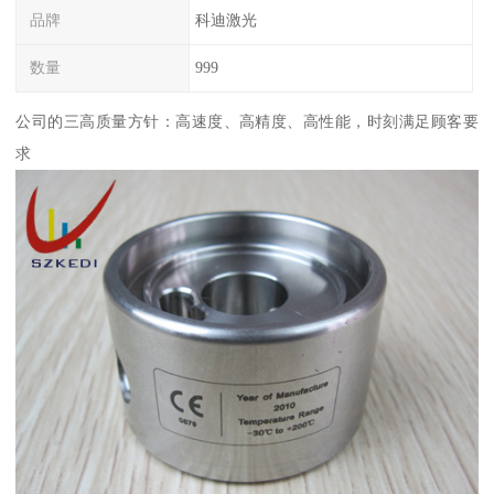
品牌
科迪激光
数量
999
公司的三高质量方针：高速度、高精度、高性能，时刻满足顾客要
求