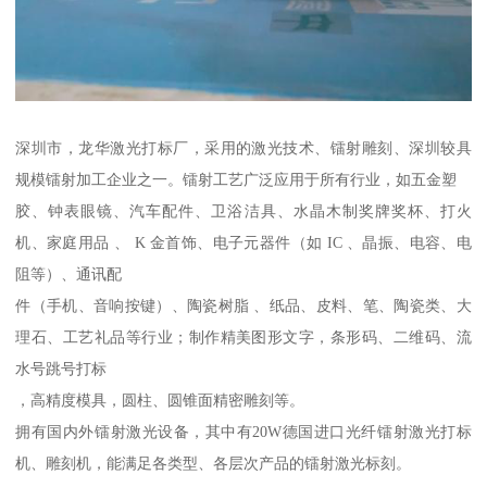
深圳市，龙华激光打标厂，采用的激光技术、镭射雕刻、深圳较具
规模镭射加工企业之一。镭射工艺广泛应用于所有行业，如五金塑
胶、钟表眼镜、汽车配件、卫浴洁具、水晶木制奖牌奖杯、打火
机、家庭用品 、 K 金首饰、电子元器件（如 IC 、晶振、电容、电
阻等）、通讯配
件（手机、音响按键）、陶瓷树脂 、纸品、皮料、笔、陶瓷类、大
理石、工艺礼品等行业；制作精美图形文字，条形码、二维码、流
水号跳号打标
，高精度模具，圆柱、圆锥面精密雕刻等。
拥有国内外镭射激光设备，其中有20W德国进口光纤镭射激光打标
机、雕刻机，能满足各类型、各层次产品的镭射激光标刻。