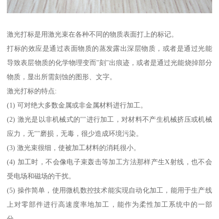
激光打标是用激光束在各种不同的物质表面打上的标记。
打标的效应是通过表面物质的蒸发露出深层物质，或者是通过光能
导致表层物质的化学物理变而"刻"出痕迹，或者是通过光能烧掉部分
物质，显出所需刻蚀的图形、文字。
激光打标的特点:
(1) 可对绝大多数金属或非金属材料进行加工。
(2) 激光是以非机械式的""进行加工，对材料不产生机械挤压或机械
应力，无""磨损，无毒，很少造成环境污染。
(3) 激光束很细，使被加工材料的消耗很小。
(4) 加工时，不会像电子束轰击等加工方法那样产生X射线，也不会
受电场和磁场的干扰。
(5) 操作简单，使用微机数控技术能实现自动化加工，能用于生产线
上对零部件进行高速度率地加工，能作为柔性加工系统中的一部
分。