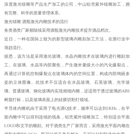
深度激光镭雕等产品生产加工的公司，中山铝壳紫外镭雕加工，拥
有完整、科学的质量管理体系。
激光镭雕:酒瓶激光内雕技术的流行
各类酒类厂家都陆续采用酒瓶激光内雕技术提升酒品档次。
近日，一种在国际上较为的新型玻璃内雕刻加工方法，在酒行业中
渐趋流行。
据悉，该方法是采用激光玻璃、水晶内雕技术在玻璃内进行雕刻加
工。在玻璃、水晶等内部聚焦，产生微米量级大小的汽化爆裂点，
再通过计算机控制爆裂点在玻璃体内的空间位置，构成内部绚丽多
姿的立体图像。此技术不仅适合在水晶玻璃、石英玻璃、光学玻
璃、普通玻璃、钢化玻璃内实现精细内雕，还适用于透过玻璃的ABS
树脂打标，以及玻璃表面上的硅膜切割灯领域。
半导体内雕机由于采用了电光调Q技术，频率可以达到1KHz，在平
面内雕中可以得到连续的线条，铝壳紫外镭雕加工，特别适合平面
LOGO和文字的雕刻。对于酒类生产厂家而言，采用激光平面内雕在