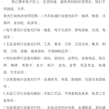
我们秉承客户至上、交货快捷、服务周到的经营理念。我们不
惧挑战、力求。
激光打标机的使用范围：1 汽车机械行业激光刻字：轴承、钢套、活
塞环、发动机、机床等；
2 电子通讯行业激光打标：键盘、电子元器件、家电面板、光缆、电
缆等；
3 五金器材行业激光打码：工具、量具、刃具、卫浴洁具、餐具、制
锁、刀剪、器械、健身器材、不锈钢制品等；
4 饰扣标牌行业激光雕刻：钮扣、箱包扣、皮带扣、金银饰品、指示
牌、胸牌、考勤卡、名片、相片、皮包、皮带、笔及笔盒、收藏
器、艺术品等；
5 仪表眼镜行业激光打字：金属表壳、表底、眼镜框、仪器仪表面板
等；
6 木器工艺行业激光雕刻：木制工艺品、字画复制及装表、家具工艺
装饰等；
7 包装瓶盖行业激光打码：、化妆品等内外包装、金属瓶盖、易拉罐