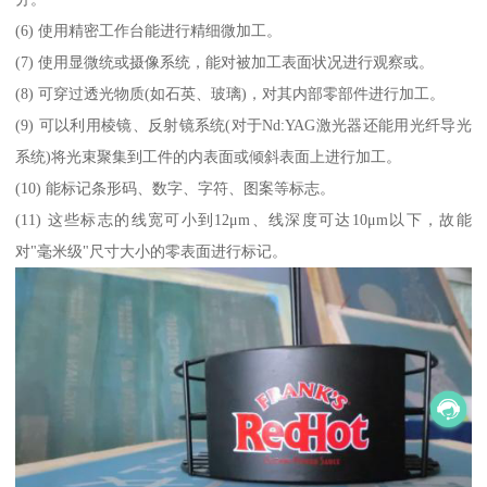
(6) 使用精密工作台能进行精细微加工。
(7) 使用显微统或摄像系统，能对被加工表面状况进行观察或。
(8) 可穿过透光物质(如石英、玻璃)，对其内部零部件进行加工。
(9) 可以利用棱镜、反射镜系统(对于Nd:YAG激光器还能用光纤导光
系统)将光束聚集到工件的内表面或倾斜表面上进行加工。
(10) 能标记条形码、数字、字符、图案等标志。
(11) 这些标志的线宽可小到12μm、线深度可达10μm以下，故能
对"毫米级"尺寸大小的零表面进行标记。