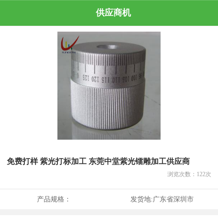
供应商机
免费打样 紫光打标加工 东莞中堂紫光镭雕加工供应商
浏览次数：
122
次
产品规格：
发货地:
广东省深圳市