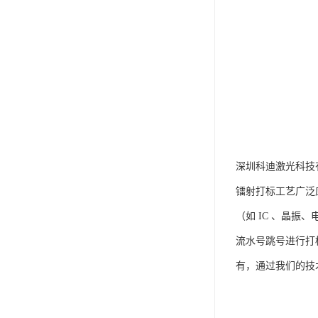
深圳科迪激光科技
镭射打标工艺广泛
（如 IC 、晶
流水号跳号进行打
有，通过我们的技