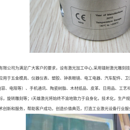
有限公司为满足广大客户的要求，设有激光加工中心,采用镭射激光雕刻
应用于五金模具、仪器仪表、塑胶、钟表眼镜、电工电器、汽车配件、卫
振、电容、电阻等）、手机通讯、陶瓷树脂、木材纸品、皮革、日用品、工
标，旋转雕刻等；t天雄激光将始终不渝地致力于自身化，技术化，生产
术创新和服务，帮助客户成功，创造价值典范，打造工业激光设备行业服务