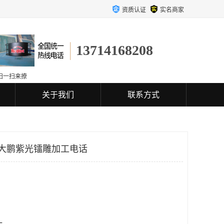
资质认证
实名商家
13714168208
扫一扫来撩
关于我们
联系方式
 大鹏紫光镭雕加工电话