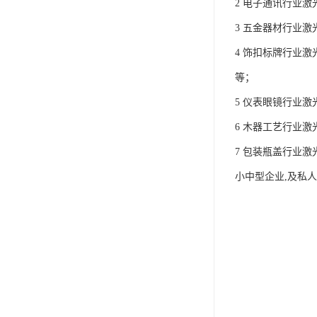
2 电子通讯行业
3 五金器材行业
4 饰扣标牌行业
等；
5 仪表眼镜行业
6 木器工艺行业
7 包装瓶盖行业
小中型企业,及私人