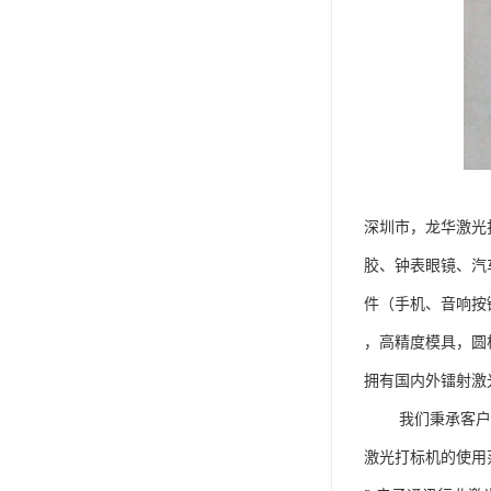
深圳市，龙华激光
胶、钟表眼镜、汽
件（手机、音响按
，高精度模具，圆
拥有国内外镭射激
我们秉承客户至
激光打标机的使用