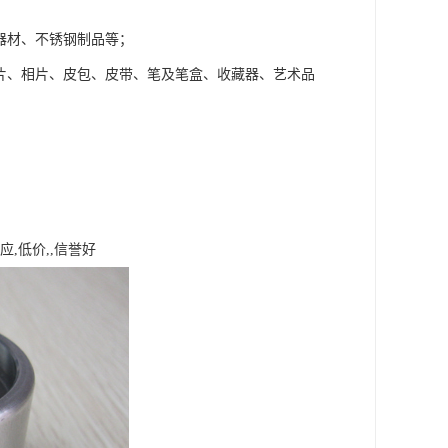
器材、不锈钢制品等；
片、相片、皮包、皮带、笔及笔盒、收藏器、艺术品
,低价,,信誉好