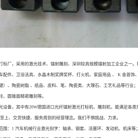
打标厂，采用的激光技术、镭射雕刻、深圳较具规模镭射加工企业之一。
车配件、卫浴洁具、水晶木制奖牌奖杯、打火机、家庭用品 、 K 金首饰、
键）、陶瓷树脂 、纸品、皮料、笔、陶瓷类、大理石、工艺礼品等行业
柱、圆锥面精密雕刻等。
光设备，其中有20W德国进口光纤镭射激光打标机、雕刻机，能满足各
上、交货快捷、服务周到的经营理念。我们不惧挑战、力求。
范围：1 汽车机械行业激光刻字：轴承、钢套、活塞环、发动机、机床等