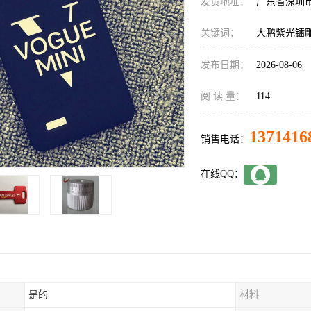
发货地址：
广东省深圳
关键词：
大鹏紫光镭
发布日期：
2026-08-06
阅 读 量：
114
1371416
销售电话：
在线QQ：
是的
材料