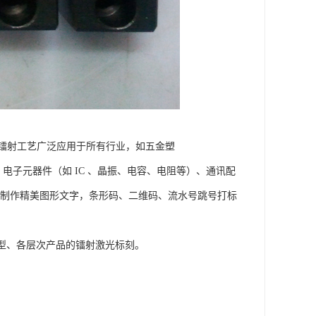
镭射工艺广泛应用于所有行业，如五金塑
电子元器件（如 IC 、晶振、电容、电阻等）、通讯配
；制作精美图形文字，条形码、二维码、流水号跳号打标
类型、各层次产品的镭射激光标刻。
；