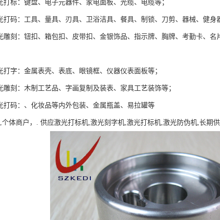
激光打标：键盘、电子元器件、家电面板、光缆、电缆等；
激光打码：工具、量具、刃具、卫浴洁具、餐具、制锁、刀剪、器械、健身
激光雕刻：钮扣、箱包扣、皮带扣、金银饰品、指示牌、胸牌、考勤卡、名
激光打字：金属表壳、表底、眼镜框、仪器仪表面板等；
激光雕刻：木制工艺品、字画复制及装表、家具工艺装饰等；
激光打码：、化妆品等内外包装、金属瓶盖、易拉罐等
,个体商户，. 供应激光打标机,激光刻字机,激光打标机,激光防伪机,长期供应