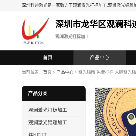
深圳科迪激光是一家致力于观澜激光打标加工,观澜激光镭雕
深圳市龙华区观澜科
观澜激光打标加工
首页
产品中心
当前位置：
首页
>
产品中心
> 紫光镭雕 免费打样 大鹏紫光
产品分类
观澜激光打标加工
观澜激光镭雕加工
丝印加工