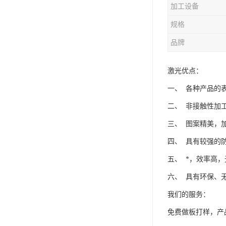
加工设备
规格
品牌
激光优点：
一、 各种产品的
二、 非接触性加
三、 图案精美，
四、 具有较强的
五、 *，效率高
六、 具有环保、
我们的服务：
免费做板打样，产