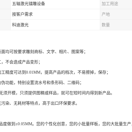
五轴激光镭雕设备
加工用途
按客户需求
产地
科迪激光
数量
表面均可按要求雕刻商标、文字、相片、图案等；
工，不会造成产品变形；
加工精度可达到0.01MM，提高产品的档次，不易擦掉，保存；
防伪功能，特别设置流水号和条形码、二维码；
，无须开模，只须提供图稿或样品，就可在短时间内得到新产品。
无污染、无耗材等特点，高于出口环保要求。
品度做到±0.05MM。您的个性化创意，您的小批量样板，您的大批量生