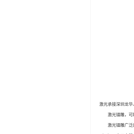
激光承接深圳龙华、
激光镭雕，可雕刻
激光镭雕广泛应用