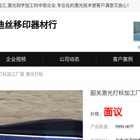
加工,激光刻字加工的中型企业,专业化的激光技术使客户满意又放心！
迪丝移印器材行
企业视频
公司动态
客户案例
打标加工厂家 激光打标
韶关激光打标加工厂
面议
价格：
产品数量：
9999.00个