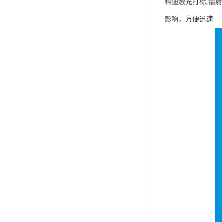
科迪激光打标,镭
影响，方便迅速