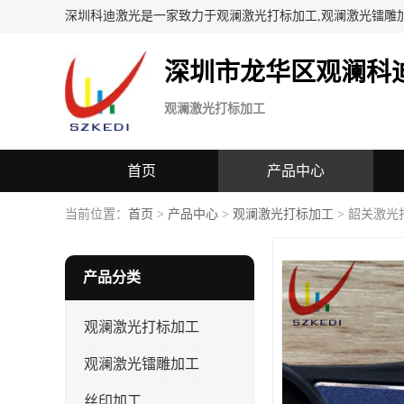
深圳科迪激光是一家致力于观澜激光打标加工,观澜激光镭雕
深圳市龙华区观澜科
观澜激光打标加工
首页
产品中心
当前位置：
首页
>
产品中心
>
观澜激光打标加工
> 韶关激光
产品分类
观澜激光打标加工
观澜激光镭雕加工
丝印加工