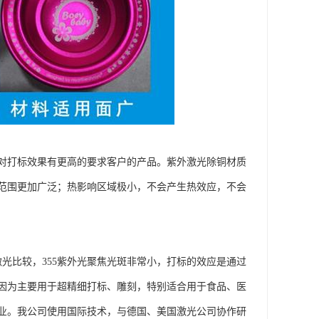
对打标效果有更高的要求客户的产品。紫外激光除铜材质
范围更加广泛；热影响区域极小，不会产生热效应，不会
光比较，355紫外光聚焦光斑非常小，打标的效应是通过
因为主要用于超精细打标、雕刻，特别适合用于食品、医
业。我公司使用国际技术，与德国、美国激光公司协作研