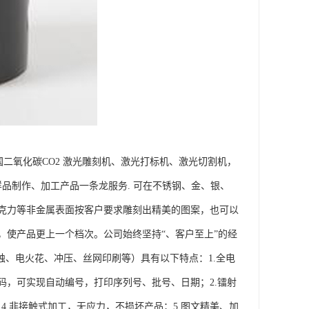
二氧化碳CO2 激光雕刻机、激光打标机、激光切割机，
品制作、加工产品一条龙服务. 可在不锈钢、金、银、
克力等非金属表面按客户要求雕刻出精美的图案，也可以
，使产品更上一个档次。公司始终坚持“、客户至上”的经
蚀、电火花、冲压、丝网印刷等）具有以下特点：1.全电
，可实现自动编号，打印序列号、批号、日期；2.镭射
4.非接触式加工，无应力，不损坏产品；5.图文精美、加