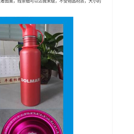
字或者图案，线条细可以达微米级，不受物品材质，大小的