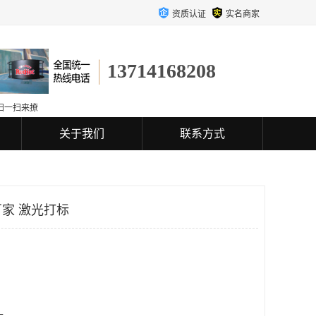
资质认证
实名商家
13714168208
扫一扫来撩
关于我们
联系方式
家 激光打标