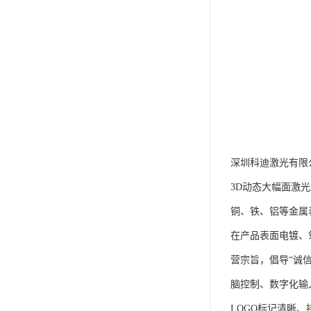
深圳科迪激光有限
3D动态大幅面激
铜、铁、铝等金属
在产品表面电镀、
营宗旨，倡导“诚
脑控制、数字化输
LOGO标记清晰、