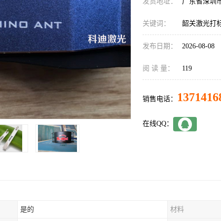
发货地址：
广东省深圳
关键词：
韶关激光打
发布日期：
2026-08-08
阅 读 量：
119
1371416
销售电话：
在线QQ：
是的
材料