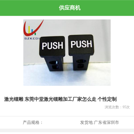
供应商机
激光镭雕 东莞中堂激光镭雕加工厂家怎么走 个性定制
浏览次数：
95
次
产品规格：
发货地:
广东省深圳市