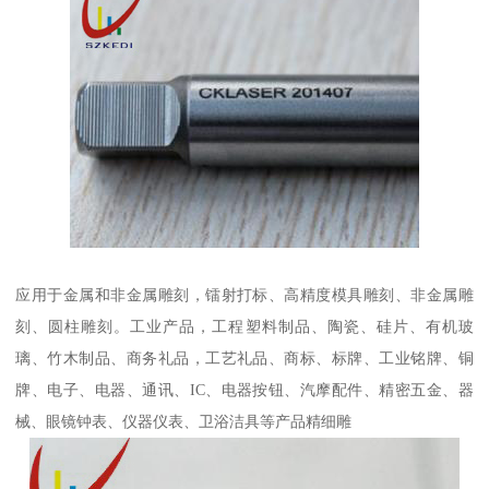
应用于金属和非金属雕刻，镭射打标、高精度模具雕刻、非金属雕
刻、圆柱雕刻。工业产品，工程塑料制品、陶瓷、硅片、有机玻
璃、竹木制品、商务礼品，工艺礼品、商标、标牌、工业铭牌、铜
牌、电子、电器、通讯、IC、电器按钮、汽摩配件、精密五金、器
械、眼镜钟表、仪器仪表、卫浴洁具等产品精细雕