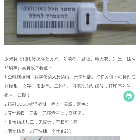
激光标记相比传统标记方式（如喷墨、腐蚀、电火花、冲压、丝网
印刷等）具有以下特点：
1.全电脑控制、数字化输入及输出、无需制版、打样方便；可标刻任
意图形、文字、条形码、二维码，可实现自动编号，打印序列号、
批号、日期；
2.镭射LOGO标记清晰、持久、美观，退色；
3.无“”磨损，无毒，无环境污染，高环保；
4.非接触式加工，无应力，不损坏产品；
5.图文精美、加工快捷、个性化设计