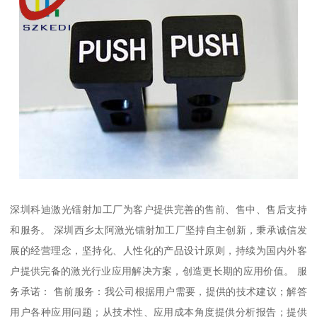
深圳科迪激光镭射加工厂为客户提供完善的售前、售中、售后支持
和服务。 深圳西乡太阿激光镭射加工厂坚持自主创新，秉承诚信发
展的经营理念，坚持化、人性化的产品设计原则，持续为国内外客
户提供完备的激光行业应用解决方案，创造更长期的应用价值。 服
务承诺： 售前服务：我公司根据用户需要，提供的技术建议；解答
用户各种应用问题；从技术性、应用成本角度提供分析报告；提供