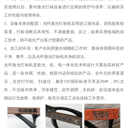
其使用以后，要对激光打标设备进行定期的维护与保养，以确保其
工作性能与使用寿命。
3、设备本身的配置：光纤激光打标机采用进口激光器、高性能系统
装置，打标清晰且具有性、不易被磨损。反之，如果采用低端的加
工技术，则不能生产出客户想要的产品。
4、加工的环境：客户在利用激光镭雕机工作时，要保持周围环境的
干净、整齐，以及光纤激光打标机本身的清洁。
光纤激光打标机是新光、机、电一体化技术和设计方案的高科技产
品，是一款外观、性能、精度均达到组合的产品，全中文的界面显
示，支持打印机、扫描仪，兼容TIF国际标准字库及BMP，JPG文
件，不仅操作简单，字体规范，好学易用，无耗材、折旧成本低长
期运行无故障，免维护，能充分满足工业化连续工作需求。