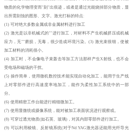
物质的化学物理变而"刻"出痕迹，或者是通过光能烧掉部分物质，显
出所需刻蚀的图形、文字。激光打标的特点:
(1) 可对绝大多数金属或非金属材料进行加工
(2) 激光是以非机械式的""进行加工，对材料不产生机械挤压或机械
应力，无""磨损，无毒，很少造成环境污染。(3) 激光束很细，使被
加工材料的消耗很小。
(4) 加工时，不会像电子束轰击等加工方法那样产生X射线，也不会
受电场和磁场的干扰。
(5) 操作简单，使用微机数控技术能实现自动化加工，能用于生产线
上对零部件进行高速度率地加工，能作为柔性加工系统中的一部
分。
(6) 使用精密工作台能进行精细微加工。
(7) 使用显微统或摄像系统，能对被加工表面状况进行观察或。
(8) 可穿过透光物质(如石英、玻璃)，对其内部零部件进行加工。
(9) 可以利用棱镜、反射镜系统(对于Nd:YAG激光器还能用光纤导光