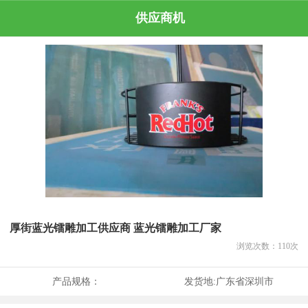
供应商机
厚街蓝光镭雕加工供应商 蓝光镭雕加工厂家
浏览次数：
110
次
产品规格：
发货地:
广东省深圳市