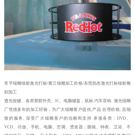
常平镭雕镭射激光打标/黄江镭雕加工价格/东莞劲杰激光打标镭射雕
刻加工
透光按键、各类塑胶外壳、IC、电脑键盘，鼠标;汽车音响. 激光镭雕
厂凭借多年的加工经验，为广大镭雕客户提供,产品 合理价格, 且细
致的服务, 深受广大镭雕客户的信赖和支持 承接各类：DVD、
VCD、功放、手机、电脑、空调、烫发器；眼镜、钟表、卫浴、不