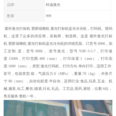
品牌
科迪激光
数量
999
紫外激光打标机 塑胶镭雕机 紫光打标机蓝光冷光机，打码机、喷码
机，这里了众多的供应商，采购商，制造商。这是 紫外激光打标
机 塑胶镭雕机 紫光打标机蓝光冷光机的详细页面。订货号:0006，加
工定制:是，货号:0006，:壹号激光，型号:YHF-3-5-7，打印速
度:15000，打印范围:400（mm），打印深度:1（mm），打印高
度:1000（mm），类型:激光打码机，打印方向:单向打印，适用工件:
皆可，包装类型:箱，气源压力:0（MPa），重量:70（kg），外形尺
寸:80（mm），自动化程度:半自动，适用行业:食品,玩具,五金、机
械,服装,化工,餐饮,烟酒,日化,礼品、工艺品,医药,家纺，位数:6位，
售后服务:整机一年，