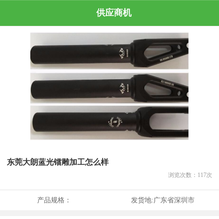
供应商机
东莞大朗蓝光镭雕加工怎么样
浏览次数：
117
次
产品规格：
发货地:
广东省深圳市