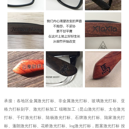
承接：各地区金属激光打标、非金属激光打标、玻璃激光打标、亚
格力打标刻字、激光打标加工 镭雕加工（昆山激光打标、太仓激光
打标、千灯激光打标、陆杨激光打标、石牌激光打标、陆家激光打
标、蓬朗激光打标、花桥激光打标、log激光打标，图案激光打标 按