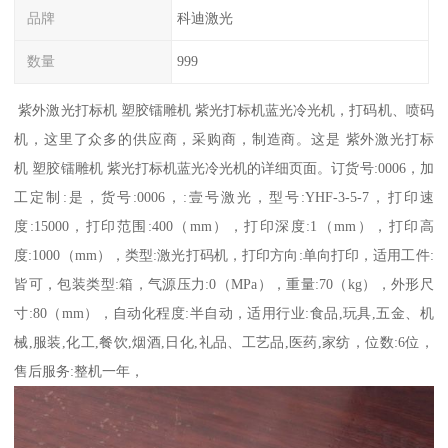
品牌
科迪激光
数量
999
紫外激光打标机 塑胶镭雕机 紫光打标机蓝光冷光机，打码机、喷码
机，这里了众多的供应商，采购商，制造商。这是 紫外激光打标
机 塑胶镭雕机 紫光打标机蓝光冷光机的详细页面。订货号:0006，加
工定制:是，货号:0006，:壹号激光，型号:YHF-3-5-7，打印速
度:15000，打印范围:400（mm），打印深度:1（mm），打印高
度:1000（mm），类型:激光打码机，打印方向:单向打印，适用工件:
皆可，包装类型:箱，气源压力:0（MPa），重量:70（kg），外形尺
寸:80（mm），自动化程度:半自动，适用行业:食品,玩具,五金、机
械,服装,化工,餐饮,烟酒,日化,礼品、工艺品,医药,家纺，位数:6位，
售后服务:整机一年，