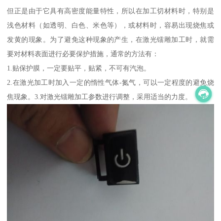
但正是由于它具有高密度能量特性，所以在加工切材料时，特别是
浅色材料（如透明、白色、米色等），或材料时，容易出现烧焦或
发黄的现象。为了避免这种现象的产生，在激光镭雕加工时，就需
要对材料表面进行必要保护措施，通常的方法有：
1.贴保护膜，一定要贴平，贴紧，不可有汽泡。
2.在激光加工时加入一定的惰性气体-氮气，可以一定程度的避免烧
焦现象。3.对激光镭雕加工参数进行调整，采用适当的力度。