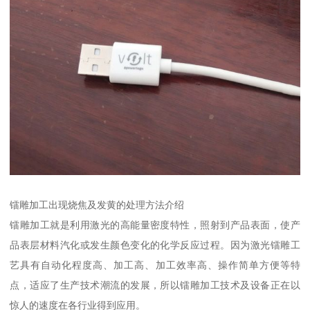
镭雕加工出现烧焦及发黄的处理方法介绍
镭雕加工就是利用激光的高能量密度特性，照射到产品表面，使产
品表层材料汽化或发生颜色变化的化学反应过程。因为激光镭雕工
艺具有自动化程度高、加工高、加工效率高、操作简单方便等特
点，适应了生产技术潮流的发展，所以镭雕加工技术及设备正在以
惊人的速度在各行业得到应用。