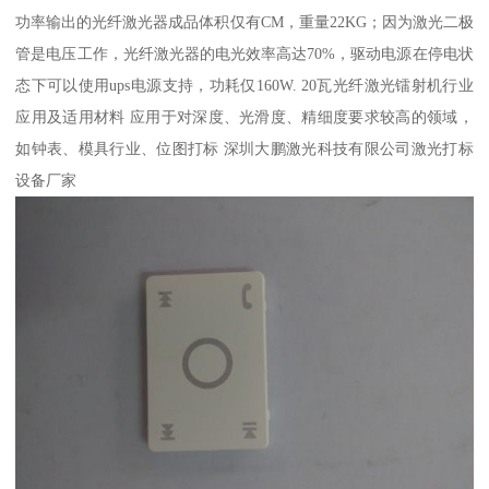
功率输出的光纤激光器成品体积仅有CM，重量22KG；因为激光二极
管是电压工作，光纤激光器的电光效率高达70%，驱动电源在停电状
态下可以使用ups电源支持，功耗仅160W. 20瓦光纤激光镭射机行业
应用及适用材料 应用于对深度、光滑度、精细度要求较高的领域，
如钟表、模具行业、位图打标 深圳大鹏激光科技有限公司激光打标
设备厂家