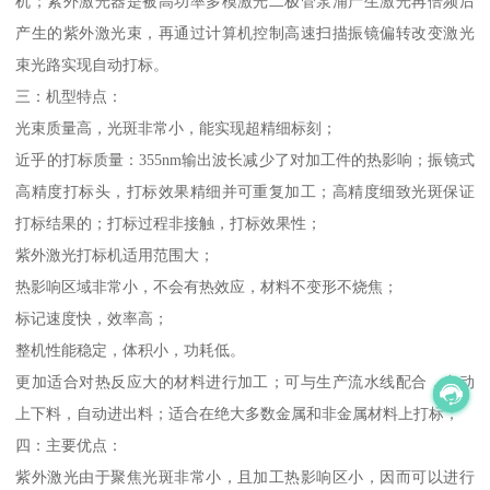
机；紫外激光器是被高功率多模激光二极管泵浦产生激光再倍频后
产生的紫外激光束，再通过计算机控制高速扫描振镜偏转改变激光
束光路实现自动打标。
三：机型特点：
光束质量高，光斑非常小，能实现超精细标刻；
近乎的打标质量：355nm输出波长减少了对加工件的热影响；振镜式
高精度打标头，打标效果精细并可重复加工；高精度细致光斑保证
打标结果的；打标过程非接触，打标效果性；
紫外激光打标机适用范围大；
热影响区域非常小，不会有热效应，材料不变形不烧焦；
标记速度快，效率高；
整机性能稳定，体积小，功耗低。
更加适合对热反应大的材料进行加工；可与生产流水线配合，自动
上下料，自动进出料；适合在绝大多数金属和非金属材料上打标；
四：主要优点：
紫外激光由于聚焦光斑非常小，且加工热影响区小，因而可以进行