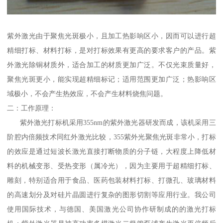
紫外激光由于聚焦光斑极小，且加工热影响区小，因而可以进行超
精细打标、材料打标，是对打标效果有更高的要求客户的产品。紫
外激光除铜材质外，适合加工的材质更加广泛。不仅光束质量好，
聚焦光斑更小，能实现超精细标记；适用范围更加广泛；热影响区
域极小，不会产生热效应，不会产生材料烧焦问题。
二：工作原理：
紫外激光打标机采用355nm的紫外激光器研发而成，该机采用三
阶腔内倍频技术同红外激光比较，355紫外光聚焦光斑非常小，打标
的效应是通过短波长激光直接打断物质的分子链，大程度上降低材
料的机械变形、受热变形（属冷光），因为主要用于超精细打标、
雕刻，特别适合用于食品、医药包装材料打标、打微孔、玻璃材料
的高速划分及对硅片晶圆进行复杂的图形切割等应用行业。我公司
使用国际技术，与德国、美国激光公司协作研制成的的激光打标