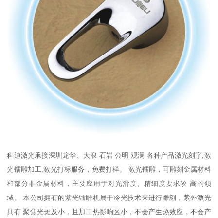
科迪激光承接深圳龙华、大浪 石岩 公明 观澜 各种产品激光刻字,激
光镭雕加工,激光打标服务，免费打样。 激光镭雕，可雕刻金属材料
和部分非金属材料，主要应用于对光滑度、精细度要求较 高的领
域。 本公司拥有的紫光镭雕机属于冷光技术来进行雕刻，紫外激光
具有 聚焦光斑及小，且加工热影响区小，不会产生热效应，不会产