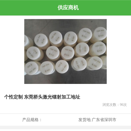
供应商机
个性定制 东莞桥头激光镭射加工地址
浏览次数：
96
次
产品规格：
发货地:
广东省深圳市