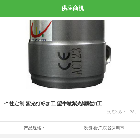
供应商机
个性定制 紫光打标加工 望牛墩紫光镭雕加工
浏览次数：
112
次
产品规格：
发货地:
广东省深圳市