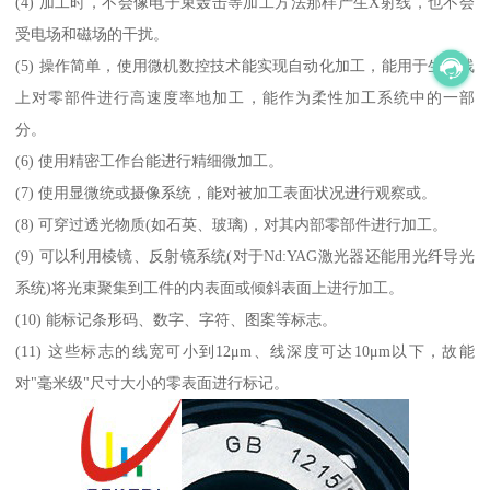
(4) 加工时，不会像电子束轰击等加工方法那样产生X射线，也不会
受电场和磁场的干扰。
(5) 操作简单，使用微机数控技术能实现自动化加工，能用于生产线
上对零部件进行高速度率地加工，能作为柔性加工系统中的一部
分。
(6) 使用精密工作台能进行精细微加工。
(7) 使用显微统或摄像系统，能对被加工表面状况进行观察或。
(8) 可穿过透光物质(如石英、玻璃)，对其内部零部件进行加工。
(9) 可以利用棱镜、反射镜系统(对于Nd:YAG激光器还能用光纤导光
系统)将光束聚集到工件的内表面或倾斜表面上进行加工。
(10) 能标记条形码、数字、字符、图案等标志。
(11) 这些标志的线宽可小到12μm、线深度可达10μm以下，故能
对"毫米级"尺寸大小的零表面进行标记。