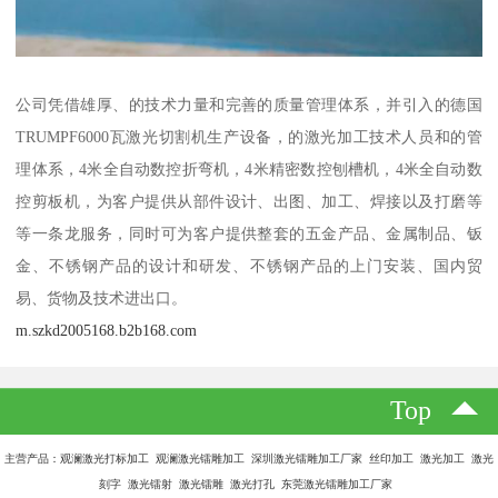
公司凭借雄厚、的技术力量和完善的质量管理体系，并引入的德国
TRUMPF6000瓦激光切割机生产设备，的激光加工技术人员和的管
理体系，4米全自动数控折弯机，4米精密数控刨槽机，4米全自动数
控剪板机，为客户提供从部件设计、出图、加工、焊接以及打磨等
等一条龙服务，同时可为客户提供整套的五金产品、金属制品、钣
金、不锈钢产品的设计和研发、不锈钢产品的上门安装、国内贸
易、货物及技术进出口。
m.szkd2005168.b2b168.com
Top
主营产品：观澜激光打标加工 观澜激光镭雕加工 深圳激光镭雕加工厂家 丝印加工 激光加工 激光
刻字 激光镭射 激光镭雕 激光打孔 东莞激光镭雕加工厂家