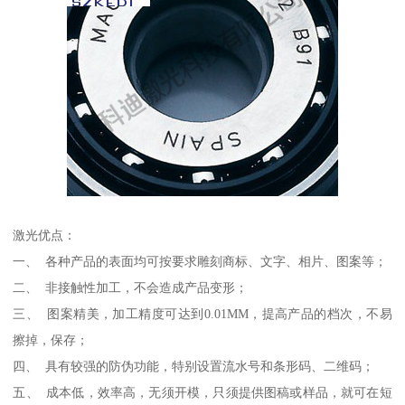
激光优点：
一、 各种产品的表面均可按要求雕刻商标、文字、相片、图案等；
二、 非接触性加工，不会造成产品变形；
三、 图案精美，加工精度可达到0.01MM，提高产品的档次，不易
擦掉，保存；
四、 具有较强的防伪功能，特别设置流水号和条形码、二维码；
五、 成本低，效率高，无须开模，只须提供图稿或样品，就可在短