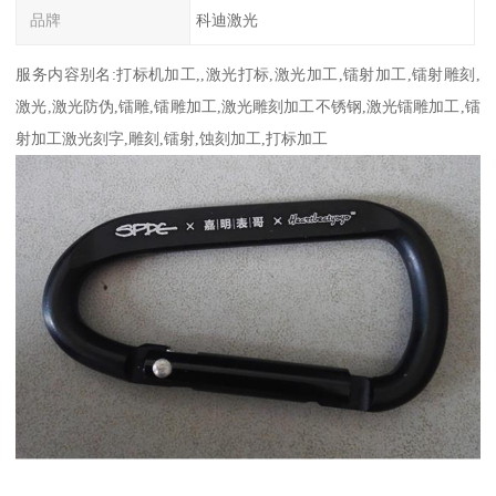
品牌
科迪激光
服务内容别名:打标机加工,,激光打标,激光加工,镭射加工,镭射雕刻,
激光,激光防伪,镭雕,镭雕加工,激光雕刻加工不锈钢,激光镭雕加工,镭
射加工激光刻字,雕刻,镭射,蚀刻加工,打标加工