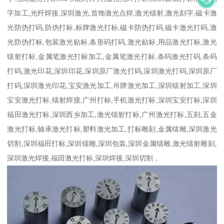
字加工,光纤焊接,深圳激光,首饰激光点焊,激光镭射,激光刻字,磁卡激
光防伪打码,防伪打标,标牌激光打标,磁卡防伪打码,磁卡激光打码,激
光防伪打标,包装激光贴标,条形码打码,激光贴标,用品激光打标,激光
镭射打标,金属笔激光打标加工,金属笔激光打标,条码激光打码,条码
打码,激光印花,深圳印花,深圳原厂激光打码,深圳激光打码,深圳原厂
打码,深圳激光印花,宝安激光加工,吊牌激光加工,深圳镭射加工,深圳
宝安激光打标,镭射焊接,广州打标,手机激光打标,深圳宝安打标,深圳
福田激光打标,深圳西乡加工,激光镭射打标,广州激光打标,五刻,五金
激光打标,轴承激光打标,塑料激光加工,打标雕刻,金属镭雕,深圳激光
切割,深圳福田打标,深圳镭雕,深圳包装,深圳金属镭雕,激光镭射雕刻,
深圳激光焊接,福田激光打标,深圳焊接,深圳切割 。