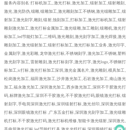
服务内容别名:打标机加工,,激光打标,激光加工,镭射加工,镭射雕刻,
激光,激光防伪,镭雕,镭雕加工,激光雕刻加工不锈钢,激光镭雕加工,镭
射加工激光刻字,雕刻,镭射,蚀刻加工,打标加工,激光打标机加工,镭射
雕刻激光加工,激光打标金属加工,激光镭雕,加工雕刻,镭雕机,激光打
标加工,led节能灯加工,二维码,激光雕刻,激光刻字加工,激光焊接,激光
雕刻加工,激光镭射加工,镭射打标加工,激光打标加工业务,激光印字,
金属刻字,激光彩雕,龙华激光打标,不锈钢刻字,激光加工不锈钢,塑料
激光刻字加工,雷射雕刻,激光打标刻字,激光打字,激光logo,不锈钢打
标加工,ic打标,激光打标加工深圳,激光金属名片,激光雕刻,模具加工,
松岗激光加工,福田激光加工,沙井激光加工,石岩激光加工,南山激光
加工,福永激光加工,深圳激光加工,西乡激光加工,深圳不干胶激光打
码,标牌激光加工,深圳不干胶激光,不干胶激光打码,眼镜激光打标,镭
射刻字,手电筒深圳激光打标,深圳镭射打标,激光丝印,深圳激光镭射
打标,深圳眼镜激光打标 ,广东五金打标,深圳激光刻字加工,激光镭雕
机打标,不干胶激光打码,激光打标机维修,智能卡激光镭射,深圳激光,
手电筒激光打标,led节能灯灯具,激光光纤打标,深圳眼镜打标,深圳刻