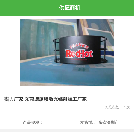
供应商机
实力厂家 东莞塘厦镇激光镭射加工厂家
浏览次数：
99
次
产品规格：
发货地:
广东省深圳市