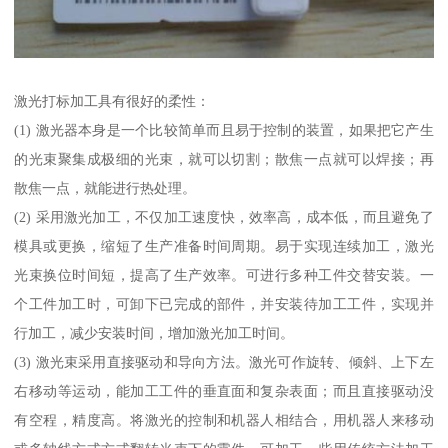
激光打标加工具有很好的柔性：
(1) 激光器本身是一个比较简单而且易于控制的装置，如果把它产生
的光束聚集成极细的光束，就可以切割；散焦一点就可以焊接；再
散焦一点，就能进行热处理。
(2) 采用激光加工，不仅加工速度快，效率高，成本低，而且避免了
模具或更换，缩短了生产准备时间周期。易于实现连续加工，激光
光束换位时间短，提高了生产效率。可进行多种工件交替安装。一
个工件加工时，可卸下已完成的部件，并安装待加工工件，实现并
行加工，减少安装时间，增加激光加工时间。
(3) 激光束采用直接驱动和导向方法。激光可作旋转、倾斜、上下左
右移动等运动，能加工工件的垂直面和复杂表面；而且直接驱动没
有空程，精度高。将激光的控制和机器人相结合，用机器人来移动