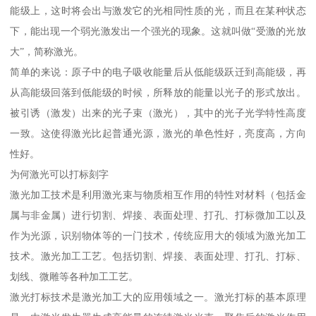
能级上，这时将会出与激发它的光相同性质的光，而且在某种状态
下，能出现一个弱光激发出一个强光的现象。这就叫做“受激的光放
大”，简称激光。
简单的来说：原子中的电子吸收能量后从低能级跃迁到高能级，再
从高能级回落到低能级的时候，所释放的能量以光子的形式放出。
被引诱（激发）出来的光子束（激光），其中的光子光学特性高度
一致。这使得激光比起普通光源，激光的单色性好，亮度高，方向
性好。
为何激光可以打标刻字
激光加工技术是利用激光束与物质相互作用的特性对材料（包括金
属与非金属）进行切割、焊接、表面处理、打孔、打标微加工以及
作为光源，识别物体等的一门技术，传统应用大的领域为激光加工
技术。激光加工工艺。包括切割、焊接、表面处理、打孔、打标、
划线、微雕等各种加工工艺。
激光打标技术是激光加工大的应用领域之一。激光打标的基本原理