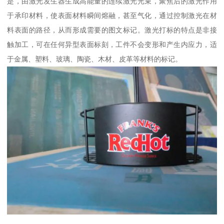
是，由激光发生器生成高能量的连续激光光束，聚焦后的激光作用
于承印材料，使表面材料瞬间熔融，甚至气化，通过控制激光在材
料表面的路径，从而形成需要的图文标记。激光打标的特点是非接
触加工，可在任何异型表面标刻，工件不会变形和产生内应力，适
于金属、塑料、玻璃、陶瓷、木材、皮革等材料的标记。