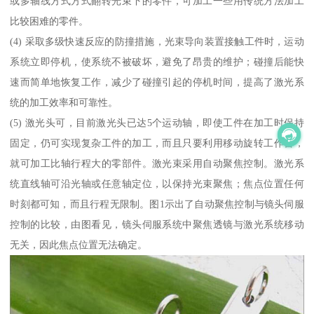
或多轴线方式方式翻转光束下的零件，可加工一些用传统方法加工
比较困难的零件。
(4) 采取多级快速反应的防撞措施，光束导向装置接触工件时，运动
系统立即停机，使系统不被破坏，避免了昂贵的维护；碰撞后能快
速而简单地恢复工作，减少了碰撞引起的停机时间，提高了激光系
统的加工效率和可靠性。
(5) 激光头可，目前激光头已达5个运动轴，即使工件在加工时保持
固定，仍可实现复杂工件的加工，而且只要利用移动旋转工作台，
就可加工比轴行程大的零部件。激光束采用自动聚焦控制。激光系
统直线轴可沿光轴或任意轴定位，以保持光束聚焦；焦点位置任何
时刻都可知，而且行程无限制。图1示出了自动聚焦控制与镜头伺服
控制的比较，由图看见，镜头伺服系统中聚焦透镜与激光系统移动
无关，因此焦点位置无法确定。