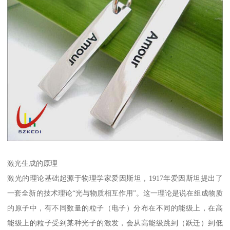
激光生成的原理
激光的理论基础起源于物理学家爱因斯坦，1917年爱因斯坦提出了
一套全新的技术理论“光与物质相互作用”。这一理论是说在组成物质
的原子中，有不同数量的粒子（电子）分布在不同的能级上，在高
能级上的粒子受到某种光子的激发，会从高能级跳到（跃迁）到低