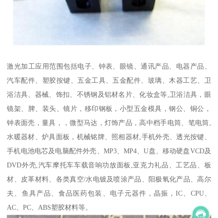
激光加工应用范围包括电子、钟表、眼镜、通讯产品、电器产品、
汽车配件、塑胶按键、五金工具、五金配件、玻璃、木器工艺、卫
浴洁具、器械、饰扣、不锈钢及铝材名片、化妆盒等,卫浴洁具，眼
镜架、脾、装头、镜片，移印钢板，小型五金模具，钢公、铜公，
钟表面壳，量具，，微型马达，灯饰产品，高中档手电筒、笔电筒,
水暖器材、炉具面板，机械铭牌、照相器材,手机外壳、透光按键、
手机电池电芯及电脑配件外壳、MP3、MP4、U盘、移动硬盘VCD及
DVD外壳,汽车摩托车车载音响功放面板,亚克力礼品、工艺品、板
材、皮革材料、各类真空/水电镀及喷涂产品、阳极氧化产品、高尔
夫、鱼具产品、食品医药包装、电子元器件，晶振，IC、CPU、
AC、PC、ABS塑胶材料等。