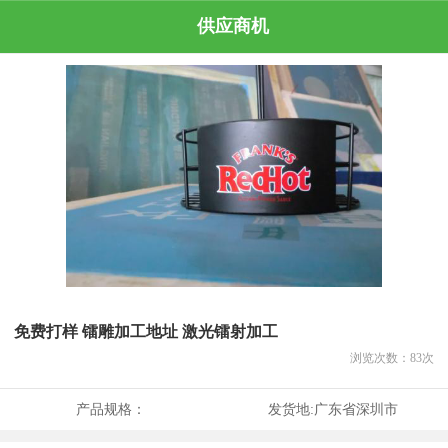
供应商机
免费打样 镭雕加工地址 激光镭射加工
浏览次数：
83
次
产品规格：
发货地:
广东省深圳市