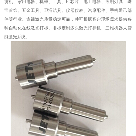
纺机、家用电器、机械、工具、IC芯片、电工电器、照明灯具、珠
宝首饰、五金工具、卫浴洁具、仪器仪表、汽摩配件、手机通讯部
件等行业。鑫镭激光质量稳定可靠，并可根据客户现场需求提供各
种自动化在线激光打标、非标定制多头激光打标机、三维机器人智
能激光系统。