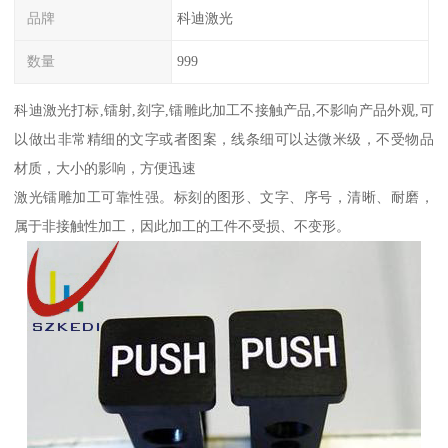
品牌
科迪激光
数量
999
科迪激光打标,镭射,刻字,镭雕此加工不接触产品,不影响产品外观,可
以做出非常精细的文字或者图案，线条细可以达微米级，不受物品
材质，大小的影响，方便迅速
激光镭雕加工可靠性强。标刻的图形、文字、序号，清晰、耐磨，
属于非接触性加工，因此加工的工件不受损、不变形。