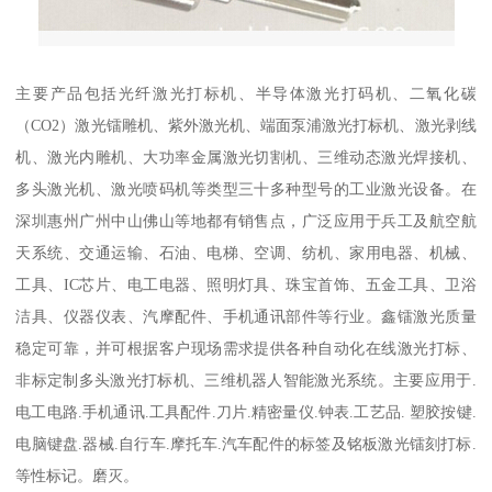
主要产品包括光纤激光打标机、半导体激光打码机、二氧化碳
（CO2）激光镭雕机、紫外激光机、端面泵浦激光打标机、激光剥线
机、激光内雕机、大功率金属激光切割机、三维动态激光焊接机、
多头激光机、激光喷码机等类型三十多种型号的工业激光设备。在
深圳惠州广州中山佛山等地都有销售点，广泛应用于兵工及航空航
天系统、交通运输、石油、电梯、空调、纺机、家用电器、机械、
工具、IC芯片、电工电器、照明灯具、珠宝首饰、五金工具、卫浴
洁具、仪器仪表、汽摩配件、手机通讯部件等行业。鑫镭激光质量
稳定可靠，并可根据客户现场需求提供各种自动化在线激光打标、
非标定制多头激光打标机、三维机器人智能激光系统。主要应用于.
电工电路.手机通讯.工具配件.刀片.精密量仪.钟表.工艺品. 塑胶按键.
电脑键盘.器械.自行车.摩托车.汽车配件的标签及铭板激光镭刻打标.
等性标记。磨灭。