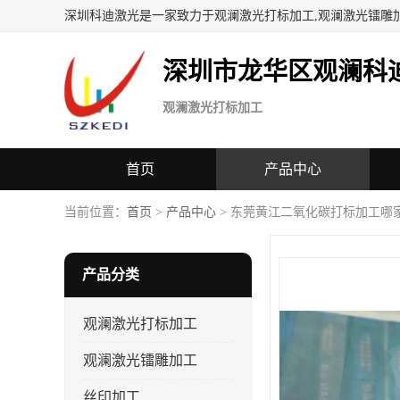
深圳科迪激光是一家致力于观澜激光打标加工,观澜激光镭雕
深圳市龙华区观澜科
观澜激光打标加工
首页
产品中心
当前位置：
首页
>
产品中心
> 东莞黄江二氧化碳打标加工哪
产品分类
观澜激光打标加工
观澜激光镭雕加工
丝印加工