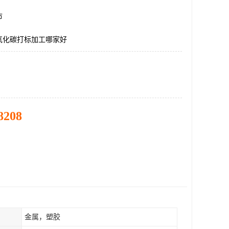
市
氧化碳打标加工哪家好
8208
金属，塑胶