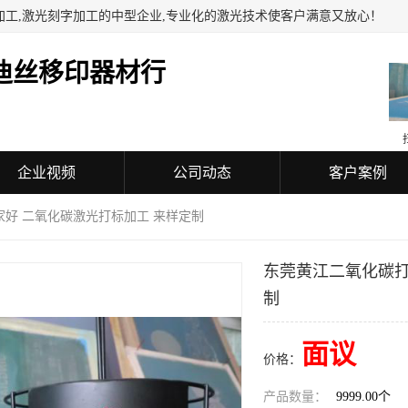
加工,激光刻字加工的中型企业,专业化的激光技术使客户满意又放心！
迪丝移印器材行
企业视频
公司动态
客户案例
家好 二氧化碳激光打标加工 来样定制
东莞黄江二氧化碳打
制
面议
价格：
产品数量：
9999.00个