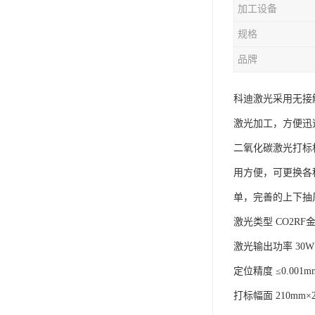
加工设备
规格
品牌
科迪激光采用无接
激光加工，方便迅
二氧化碳激光打标
用方便，可更换各
单，完善的上下抽
激光类型 CO2RF
激光输出功率 30W
定位精度 ≤0.001m
打标幅面 210mm×2