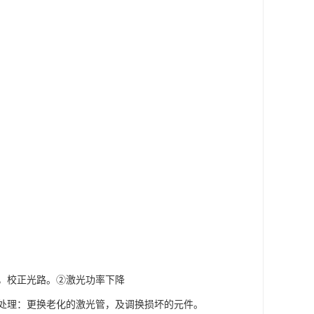
，校正光路。②激光功率下降
处理：更换老化的激光管，及调换损坏的元件。