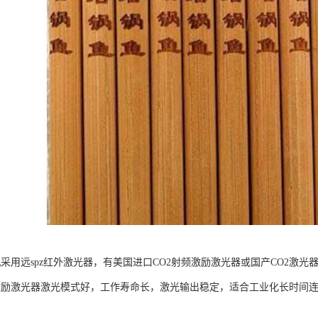
机采用远spz红外激光器，有美国进口CO2射频激励激光器或国产CO2激光
频激励激光器激光模式好，工作寿命长，激光输出稳定，适合工业化长时间连