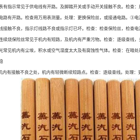
表有指示常见于供电线有开路。及脚踏开关或手动开关接触不良。检查：
电路有开路。检查用万用表测量。处理：更换保险丝，或接通电路。③电
线接触不良，指示灯线路不良或指示灯已坏。检查：检查保险丝，检查电
连续烧保险丝常见于机内有短路，及机内有严重污物。检查：逐级查线，
光常见机内有尘埃，积水或空气湿度太大及有腐蚀性气体。检查：在暗处
稳
标机内有接触不良之处，机内有轻微断续短路点。检查：逐级查线。处理：