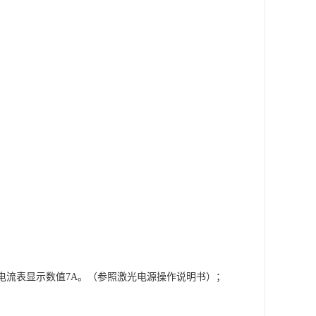
燃,电流表显示数值7A。（参照激光电源操作说明书）；