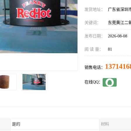
发货地址：
广东省深圳
关键词：
东莞黄江二
发布日期：
2026-08-08
阅 读 量：
81
1371416
销售电话：
在线QQ：
是的
材料