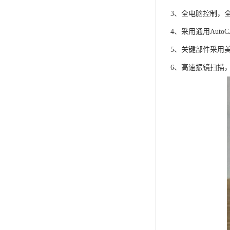
3、全电脑控制，
4、采用通用Auto
5、关键部件采用
6、高速振镜扫描