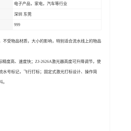
电子产品，家电，汽车等行业
深圳 东莞
999
，不受物品材质，大小的影响，特别适合流水线上的物品
度高、速度快；ZJ-2626A激光器高度可升降调节，使
流水号标记，飞行打标；固定式激光打标设计、操作简
料。