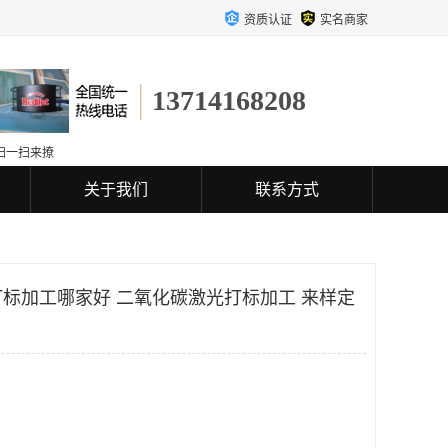
资质认证
实名商家
13714168208
扫一扫来撩
关于我们
联系方式
标加工哪家好 二氧化碳激光打标加工 来样定