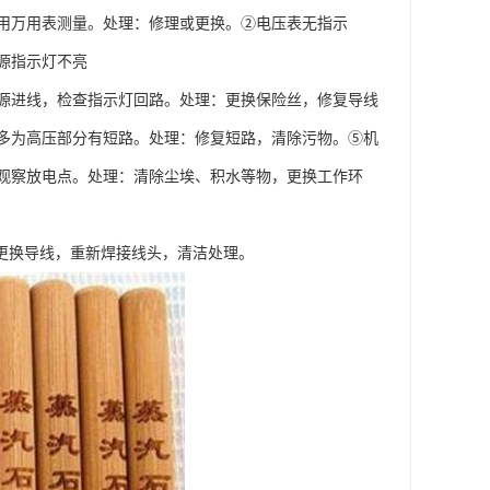
用万用表测量。处理：修理或更换。②电压表无指示
源指示灯不亮
源进线，检查指示灯回路。处理：更换保险丝，修复导线
多为高压部分有短路。处理：修复短路，清除污物。⑤机
观察放电点。处理：清除尘埃、积水等物，更换工作环
更换导线，重新焊接线头，清洁处理。