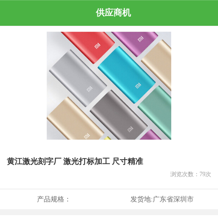
供应商机
黄江激光刻字厂 激光打标加工 尺寸精准
浏览次数：
79
次
产品规格：
发货地:
广东省深圳市