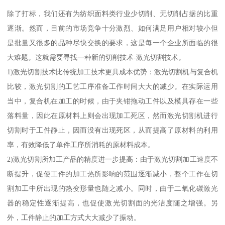
除了打标，我们还有为纺织面料类行业少切削、无切削占据的比重
逐渐。然而，目前的市场竞争十分激烈、如何满足用户相对较小但
是批量又很多的品种尽快交换的要求，这是每一个企业所面临的很
大难题。这就需要寻找一种新的切削技术-激光切割技术。
1)激光切割技术比传统加工技术更具成本优势：激光切割机与复合机
比较，激光切割的工艺工序准备工作时间大大的减少。在实际运用
当中，复合机在加工的时候，由于夹钳拖动工件以及模具存在一些
落料量，因此在原材料上则会出现加工死区，然而激光切割机进行
切割时于工件静止，因而没有出现死区，从而提高了原材料的利用
率，有效降低了单件工序所消耗的原材料成本。
2)激光切割所加工产品的精度进一步提高：由于激光切割加工速度不
断提升，促使工件的加工热所影响的范围逐渐减小，整个工作在切
割加工中所出现的热变形量也随之减小。同时，由于二氧化碳激光
器的稳定性逐渐提高，也促使激光切割面的光洁度随之增强。另
外，工件静止的加工方式大大减少了振动。