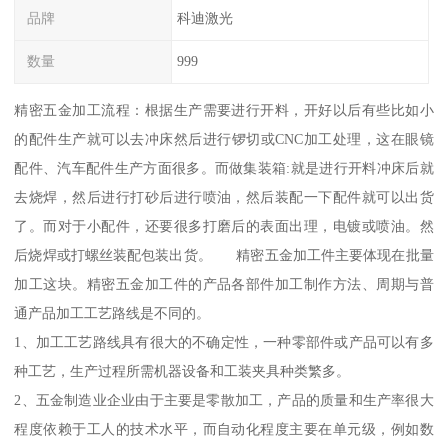
品牌
科迪激光
数量
999
精密五金加工流程：根据生产需要进行开料，开好以后有些比如小
的配件生产就可以去冲床然后进行锣切或CNC加工处理，这在眼镜
配件、汽车配件生产方面很多。而做集装箱:就是进行开料冲床后就
去烧焊，然后进行打砂后进行喷油，然后装配一下配件就可以出货
了。而对于小配件，还要很多打磨后的表面出理，电镀或喷油。然
后烧焊或打螺丝装配包装出货。 精密五金加工件主要体现在批量
加工这块。精密五金加工件的产品各部件加工制作方法、周期与普
通产品加工工艺路线是不同的。
1、加工工艺路线具有很大的不确定性，一种零部件或产品可以有多
种工艺，生产过程所需机器设备和工装夹具种类繁多。
2、五金制造业企业由于主要是零散加工，产品的质量和生产率很大
程度依赖于工人的技术水平，而自动化程度主要在单元级，例如数