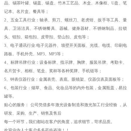
品、锡茶叶罐、锡盖、锡盘、竹木工艺品、木盒、木像框、U盘、笔
记本、名片盒、餐具等；
2、五金工具行业：轴承、剪刀、螺丝刀、老虎钳、扳手等工具、量
具、卫浴洁具、不锈钢餐具、器械、健身器材、不锈钢制品、拉锁
头、钮扣、箱包扣、皮带扣、登山扣、皮包等；
3、电子通讯行业:电子元器件、墙壁开关面板、光缆、电缆、印刷电
路板、手机外壳、MP3、MP3等；
4、标牌吊牌行业：设备标牌、指示牌、胸牌、服装吊牌、考勤卡、
名片贺卡、相框、笔盒、奖杯等各种奖牌、手机链等；
5、钟表仪器行业：金属表壳、表底、眼镜架、仪器仪表及面板等；
6、包装行业：烟草、食品、化妆品等的内外包装，金属瓶盖，易拉
罐等。
贴心的服务： 公司凭借多年激光设备制造和激光加工行业经验 ，从
研发、采购、生产、销售及售后
每一个环节，我们都站在客户的角度，追求细节，苛求品质。
欢迎业内人士客户多多莅临咨询！！