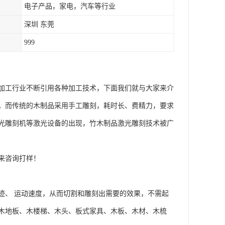
电子产品，家电，汽车等行业
深圳 东莞
999
加工行业不断引用各种加工技术，下面我们就与大家来介
。而传统的木制品采用手工雕刻，耗时长、费精力，要求
光雕刻机等激光设备的出现，竹木制品激光雕刻技术被广
来咨询打样！
迹、 运动速度，从而切割和雕刻出需要的效果，不需起
木地板、木楼梯、木头、板式家具、木板、木材、木梳