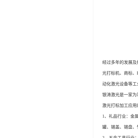
经过多年的发展及
光打标机、商标、
动化激光设备等工
银涛激光是一家为
激光打标加工应用
1、礼品行业：金
罐、锡盖、锡盘、
2、五金工具行业