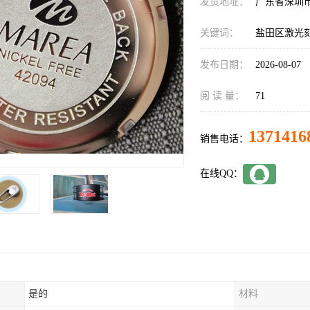
发货地址：
广东省深圳
关键词：
盐田区激光
发布日期：
2026-08-07
阅 读 量：
71
1371416
销售电话：
在线QQ：
是的
材料