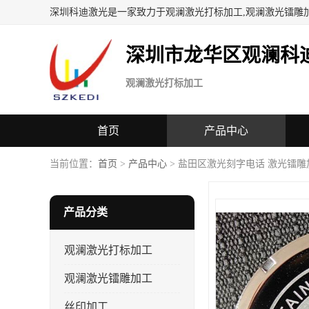
深圳科迪激光是一家致力于观澜激光打标加工,观澜激光镭雕
深圳市龙华区观澜科
观澜激光打标加工
首页
产品中心
当前位置：
首页
>
产品中心
> 盐田区激光刻字电话 激光镭雕
产品分类
观澜激光打标加工
观澜激光镭雕加工
丝印加工