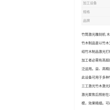
加工设备
规格
品牌
竹筒激光雕刻机 
竹木制品是以竹木
绍竹木制品激光打
加工者必需有高超
泛运用。益、高精
此设备可用于多种
三工激光竹木激光
激光聚焦后照射在
模，效果精细。可