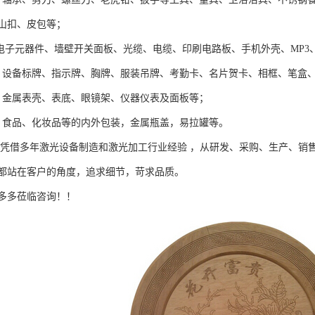
山扣、皮包等；
:电子元器件、墙壁开关面板、光缆、电缆、印刷电路板、手机外壳、MP3、
：设备标牌、指示牌、胸牌、服装吊牌、考勤卡、名片贺卡、相框、笔盒
：金属表壳、表底、眼镜架、仪器仪表及面板等；
*、食品、化妆品等的内外包装，金属瓶盖，易拉罐等。
司凭借多年激光设备制造和激光加工行业经验 ，从研发、采购、生产、销
都站在客户的角度，追求细节，苛求品质。
多多莅临咨询！！