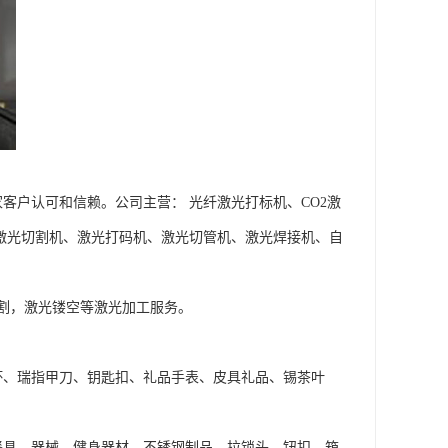
客户认可和信赖。公司主营： 光纤激光打标机、CO2激
激光切割机、激光打码机、激光切管机、激光焊接机、自
割，激光镂空等激光加工服务。
杯、瑞指甲刀、钥匙扣、礼品手表、皮具礼品、锡茶叶
餐具、器械、健身器材、不锈钢制品、拉锁头、钮扣、箱