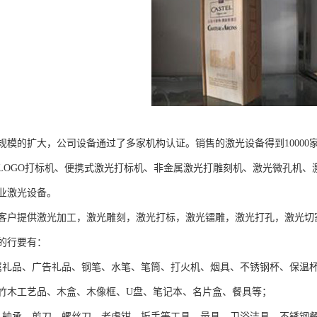
规模的扩大，公司设备通过了多家机构认证。销售的激光设备得到10000家
LOGO打标机、便携式激光打标机、非金属激光打雕刻机、激光微孔机、
业激光设备。
客户提供激光加工，激光雕刻，激光打标，激光镭雕，激光打孔，激光切
的行要有：
属礼品、广告礼品、钢笔、水笔、笔筒、打火机、烟具、不锈钢杯、保温
竹木工艺品、木盒、木像框、U盘、笔记本、名片盒、餐具等；
：轴承、剪刀、螺丝刀、老虎钳、扳手等工具、量具、卫浴洁具、不锈钢