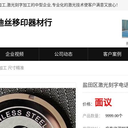
加工,激光刻字加工的中型企业,专业化的激光技术使客户满意又放心！
迪丝移印器材行
企业视频
公司动态
客户案例
加工 尺寸精准
盐田区激光刻字电话
面议
价格：
产品数量：
9999.00个