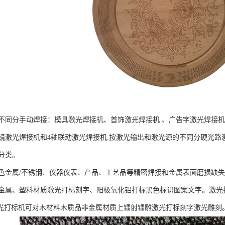
不同分手动焊接：模具激光焊接机、首饰激光焊接机 、广告字激光焊接机
镜激光焊接机和4轴联动激光焊接机.按激光输出和激光源的不同分硬光路
分类。
色金属/不锈钢、仪器仪表、产品、工艺品等精密焊接和金属表面磨损缺
金属、塑料材质激光打标刻字、阳极氧化铝打标黑色标识图案文字。激光
激光打标机可对木材料木质品非金属材质上镭射镭雕激光打标刻字激光雕刻