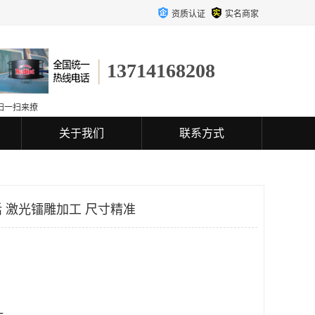
资质认证
实名商家
13714168208
扫一扫来撩
关于我们
联系方式
 激光镭雕加工 尺寸精准