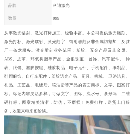
品牌
科迪激光
数量
999
从事激光镭射、激光打标加工。经验丰富。本公司提供激光雕刻、
激光打标、激光镭射、激光刻字，镭射雕刻及非金属切割加工及驻
厂一条龙服务。激光雕刻业务范围：塑胶、五金产品及非金属、
ABS、皮革、环氧树脂等产品，金银珠宝、首饰、汽车配件、 钟
表、眼镜、塑胶按键、硅胶制品、电子元件、手机配件、纸制品、
鞋帽服饰、自行车配件，塑胶透光产品、厨具、机械、 卫浴洁具、
礼品、工艺品、电镀后、喷油后等产品的表面商标、文字、图案打
标。标记内容灵活多样，可做文字、图标、流水号、条形码，二维
码打标，图案精美清淅，防伪，不磨损！免费打样，送货上门服
务，欢迎来电来图洽淡。