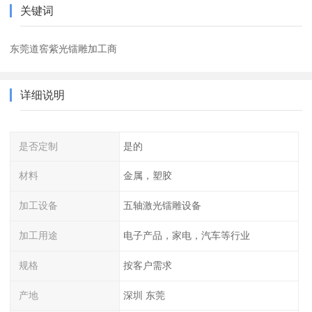
关键词
东莞道窖紫光镭雕加工商
详细说明
是否定制
是的
材料
金属，塑胶
加工设备
五轴激光镭雕设备
加工用途
电子产品，家电，汽车等行业
规格
按客户需求
产地
深圳 东莞