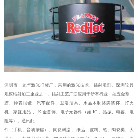
深圳市，龙华激光打标厂，采用的激光技术、镭射雕刻、深圳较具
规模镭射加工企业之一。镭射工艺广泛应用于所有行业，如五金塑
胶、钟表眼镜、汽车配件、卫浴洁具、水晶木制奖牌奖杯、打火
机、家庭用品 、 K 金首饰、电子元器件（如 IC 、晶振、电容、电
阻等）、通讯配
件（手机、音响按键）、陶瓷树脂 、纸品、皮料、笔、陶瓷类、大