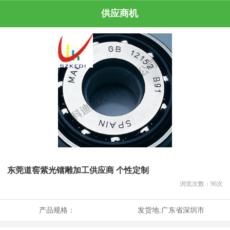
供应商机
东莞道窖紫光镭雕加工供应商 个性定制
浏览次数：
96
次
产品规格：
发货地:
广东省深圳市