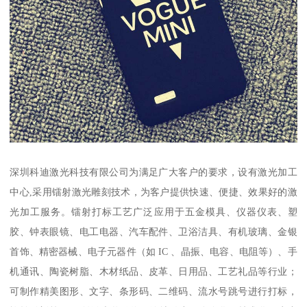
深圳科迪激光科技有限公司为满足广大客户的要求，设有激光加工
中心,采用镭射激光雕刻技术，为客户提供快速、便捷、效果好的激
光加工服务。镭射打标工艺广泛应用于五金模具、仪器仪表、塑
胶、钟表眼镜、电工电器、汽车配件、卫浴洁具、有机玻璃、金银
首饰、精密器械、电子元器件（如 IC 、晶振、电容、电阻等）、手
机通讯、陶瓷树脂、木材纸品、皮革、日用品、工艺礼品等行业；
可制作精美图形、文字、条形码、二维码、流水号跳号进行打标，