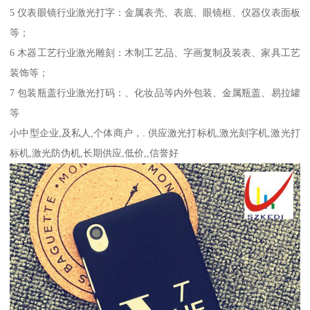
5 仪表眼镜行业激光打字：金属表壳、表底、眼镜框、仪器仪表面板
等；
6 木器工艺行业激光雕刻：木制工艺品、字画复制及装表、家具工艺
装饰等；
7 包装瓶盖行业激光打码：、化妆品等内外包装、金属瓶盖、易拉罐
等
小中型企业,及私人,个体商户，. 供应激光打标机,激光刻字机,激光打
标机,激光防伪机,长期供应,低价,,信誉好