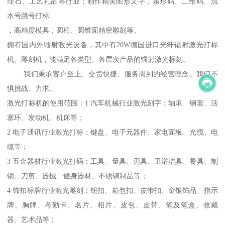
理石、工艺礼品等行业；制作精美图形文字，条形码、二维码、流
水号跳号打标
，高精度模具，圆柱、圆锥面精密雕刻等。
拥有国内外镭射激光设备，其中有20W德国进口光纤镭射激光打标
机、雕刻机，能满足各类型、各层次产品的镭射激光标刻。
我们秉承客户至上、交货快捷、服务周到的经营理念。我们不
惧挑战、力求。
激光打标机的使用范围：1 汽车机械行业激光刻字：轴承、钢套、活
塞环、发动机、机床等；
2 电子通讯行业激光打标：键盘、电子元器件、家电面板、光缆、电
缆等；
3 五金器材行业激光打码：工具、量具、刃具、卫浴洁具、餐具、制
锁、刀剪、器械、健身器材、不锈钢制品等；
4 饰扣标牌行业激光雕刻：钮扣、箱包扣、皮带扣、金银饰品、指示
牌、胸牌、考勤卡、名片、相片、皮包、皮带、笔及笔盒、收藏
器、艺术品等；