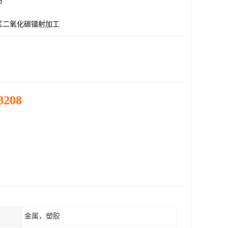
市
区二氧化碳镭射加工
8208
金属，塑胶