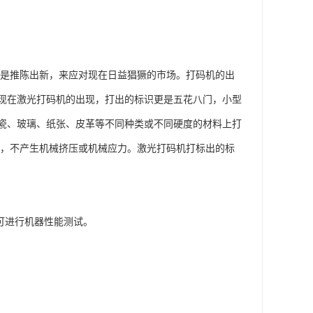
更是推陈出新，来应对现在日益猖獗的市场。打码机的出
现在激光打码机的出现，打出的标识更是五花八门，小型
瓷、玻璃、纸张、皮革等不同种类或不同硬度的材料上打
工，不产生机械挤压或机械应力。激光打码机打标出的标
，可进行机器性能测试。