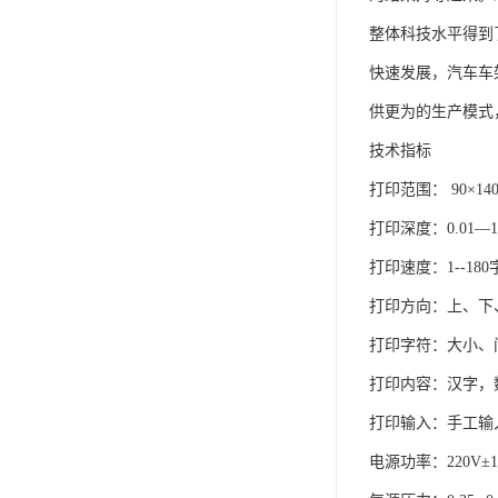
整体科技水平得到
快速发展，汽车车
供更为的生产模式
技术指标
打印范围： 90×14
打印深度：0.01—1
打印速度：1--180
打印方向：上、下
打印字符：大小、
打印内容：汉字，
打印输入：手工输
电源功率：220V±1