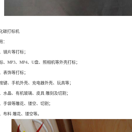
化碳打标机
用：
架、镜片等打标；
C打标、MP3、MP4、U盘、照相机等外壳打标；
底、表饰等打标；
手机按键、手机外壳、充电器外壳、玩具等；
器、水晶、有机玻璃、皮具 雕刻及切割；
鞋、手袋等雕花、镂空、切割；
饰、布料 雕花、镂空等。