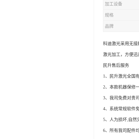
加工设备
规格
品牌
科迪激光采用无接
激光加工，方便迅
民升售后服务
1、民升激光全国
2、本款机器保修
3、我司免费对贵
4、系统常规软件
5、人为损坏,自然
6、所有我司配件