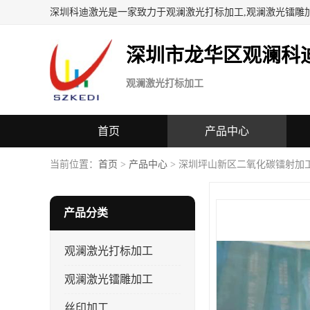
深圳科迪激光是一家致力于观澜激光打标加工,观澜激光镭雕
深圳市龙华区观澜科
观澜激光打标加工
首页
产品中心
当前位置：
首页
>
产品中心
> 深圳坪山新区二氧化碳镭射加工
产品分类
观澜激光打标加工
观澜激光镭雕加工
丝印加工