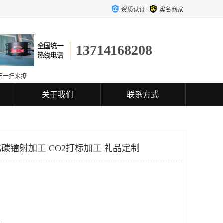
资质认证
实名商家
13714168208
扫一扫来撩
关于我们
联系方式
碳镭射加工 CO2打标加工 礼品定制