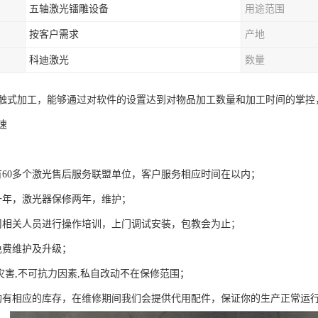
五轴激光镭雕设备
用途范围
按客户需求
产地
科迪激光
数量
触式加工，能够通过对软件的设置达到对物品加工数量和加工时间的掌控
速
有60多个激光售后服务联盟单位，客户服务相应时间在以内；
一年，激光器保修两年，维护；
司相关人员进行操作培训，上门调试安装，包教会为止；
免费维护及升级；
灾害,不可抗力因素,私自改动不在保修范围；
均有相应的库存，在维修期间我们会提供代用配件，保证你的生产正常运