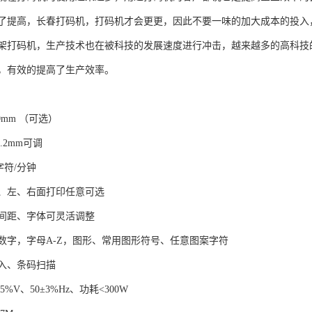
了提高，长春打码机，打码机才会更更，因此不要一味的加大成本的投入
架打码机，生产技术也在被科技的发展速度进行冲击，越来越多的高科技
，有效的提高了生产效率。
0mm （可选）
.2mm可调
字符/分钟
、左、右面打印任意可选
间距、字体可灵活调整
数字，字母A-Z，图形、常用图形符号、任意图案字符
入、条码扫描
5%V、50±3%Hz、功耗<300W