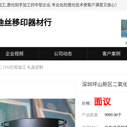
加工,激光刻字加工的中型企业,专业化的激光技术使客户满意又放心！
迪丝移印器材行
企业视频
公司动态
客户案例
 CO2打标加工 礼品定制
深圳坪山新区二氧化
面议
价格：
产品数量：
9999.00个