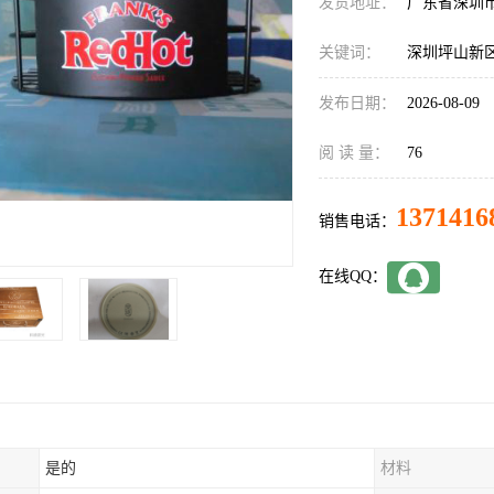
发货地址：
广东省深圳
关键词：
深圳坪山新
发布日期：
2026-08-09
阅 读 量：
76
1371416
销售电话：
在线QQ：
是的
材料