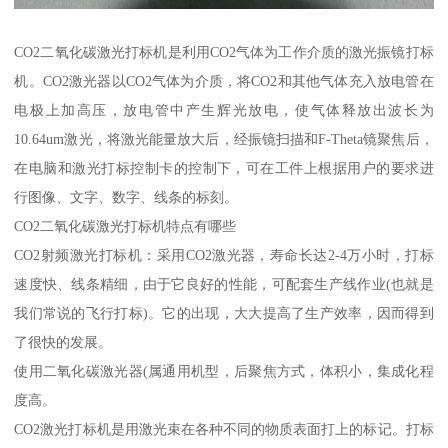
CO2二氧化碳激光打标机是利用CO2气体为工作介质的激光振镜打标
机。CO2激光器以CO2气体为介质，将CO2和其他气体充入放电管在
电极上加高压，放电管中产生辉光放电，使气体释放出波长为
10.64um激光，将激光能量放大后，经振镜扫描和F-Theta镜聚焦后，
在电脑和激光打标控制卡的控制下，可在工件上根据用户的要求进
行图像、文字、数字、线条的标刻。
CO2二氧化碳激光打标机特点有哪些
CO2射频激光打标机：采用CO2激光器，寿命长达2-4万小时，打标
速度快、线条精细，由于它良好的性能，可配套生产线作业(也就是
我们常说的飞行打标)。它的出现，大大提高了生产效率，因而得到
了很快的发展。
使用二氧化碳激光器(属通用机型，后聚焦方式，体积小，集成化程
度高。
CO2激光打标机是用激光束在各种不同的物质表面打上的标记。打标