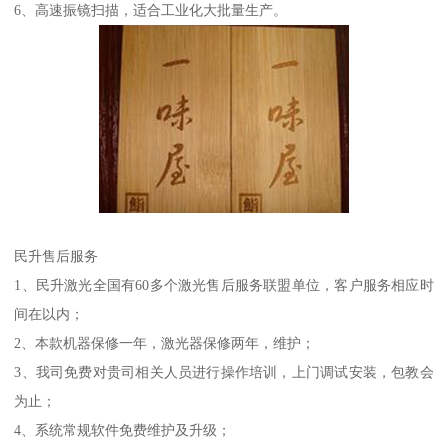
6、高速振镜扫描，适合工业化大批量生产。
民升售后服务
1、民升激光全国有60多个激光售后服务联盟单位，客户服务相应时
间在以内；
2、本款机器保修一年，激光器保修两年，维护；
3、我司免费对贵司相关人员进行操作培训，上门调试安装，包教会
为止；
4、系统常规软件免费维护及升级；