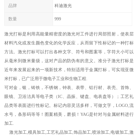
品牌
科迪激光
数量
999
激光打标是利用高能量精密度的激光对工件进行局部照射，使表层
材料汽化或发生颜色变化的化学反应，从而留下性标记的一种打标
方法。激光打标可以打出各种文字、符号和图案等，字符大小可以
从毫米到微米量级，这对产品的防伪有的意义。准分子激光打标是
近年来发展起来的一项新技术，特别适用于金属打标，可实现亚微
米打标，已广泛用于微电子工业和生物工程.
可对金，银，铸铁，不锈钢，钟表、表带、铝行材、表壳、首饰、
眼镜、卫浴洁具等电子类（IC、晶振、键盘、电表盘等）；工艺礼
品类等表面进行性标记。标记内容灵活多样，可做文字，LOGO,流
水号，条形码等等！图案精美，磨损！YAG是针对与金属材料进行
加工.
激光加工,模具加工,工艺礼品加工,饰品加工,喷涂加工,电镀加工,激