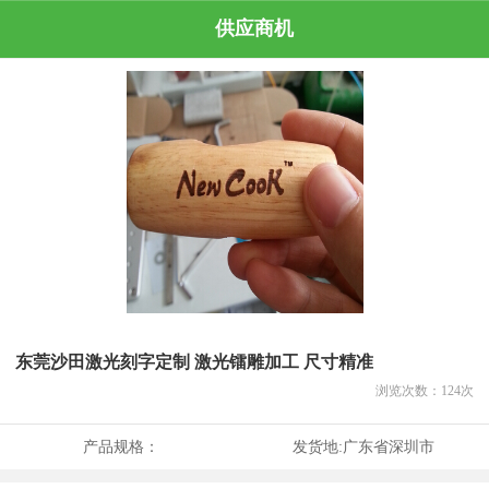
供应商机
东莞沙田激光刻字定制 激光镭雕加工 尺寸精准
浏览次数：
124
次
产品规格：
发货地:
广东省深圳市