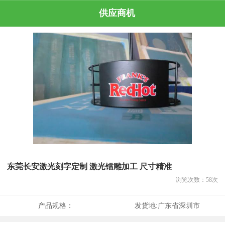
供应商机
东莞长安激光刻字定制 激光镭雕加工 尺寸精准
浏览次数：
58
次
产品规格：
发货地:
广东省深圳市