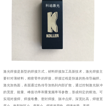
激光焊接是新型的焊接方式，材料焊接加工高新技术，激光焊接主
要针对薄材料，精密零件的焊接，焊接过程是快速的热传导融焊。
激光加热面，表面通过热传导加热到内部扩散，通过控制激光脉冲
的宽度、能量、峰值功率和重复频率等参数，形成特定的熔池。可
实现对接焊、焊接堆叠、密封焊接、脉冲点焊。深宽比高，焊缝宽
度小，热影响区小，变形小，焊接速度快，焊缝光滑，美观。