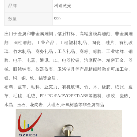
品牌
科迪激光
数量
999
应用于金属和非金属雕刻，镭射打标、高精度模具雕刻、非金属雕
刻、圆柱雕刻。工业产品，工程塑料制品、陶瓷、硅片、有机玻
璃、竹木制品、商务礼品，工艺礼品、商标、标牌、工业铭牌、铜
牌、电子、电器、通讯、IC、电器按钮、汽摩配件、精密五金、器
械、眼镜钟表、仪器仪表、卫浴洁具等产品精细雕激光可加工金、
银、铜、铜、铁、铝等金属，
布料、皮革、毛料、亚克力、有机玻璃、竹、木、橡胶、纸张、皮
革、毛毡、毛绒、PP/ PC /PA/PVC/PET/ABS等塑料、橡胶、瓷砖、
水晶、玉石、花岗岩、大理石,环氧树脂等非金属制品..