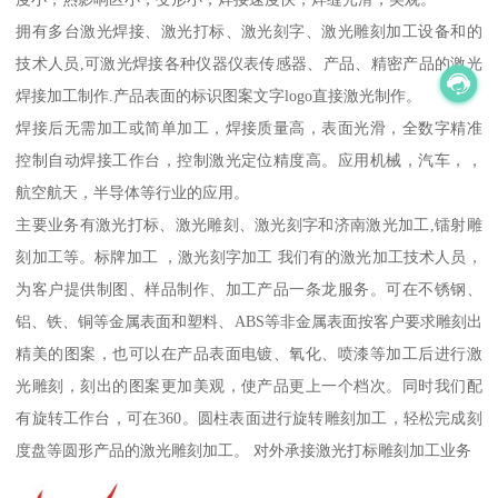
拥有多台激光焊接、激光打标、激光刻字、激光雕刻加工设备和的
技术人员,可激光焊接各种仪器仪表传感器、产品、精密产品的激光
焊接加工制作.产品表面的标识图案文字logo直接激光制作。
焊接后无需加工或简单加工，焊接质量高，表面光滑，全数字精准
控制自动焊接工作台，控制激光定位精度高。应用机械，汽车，，
航空航天，半导体等行业的应用。
主要业务有激光打标、激光雕刻、激光刻字和济南激光加工,镭射雕
刻加工等。标牌加工 ，激光刻字加工 我们有的激光加工技术人员，
为客户提供制图、样品制作、加工产品一条龙服务。可在不锈钢、
铝、铁、铜等金属表面和塑料、ABS等非金属表面按客户要求雕刻出
精美的图案，也可以在产品表面电镀、氧化、喷漆等加工后进行激
光雕刻，刻出的图案更加美观，使产品更上一个档次。同时我们配
有旋转工作台，可在360。圆柱表面进行旋转雕刻加工，轻松完成刻
度盘等圆形产品的激光雕刻加工。 对外承接激光打标雕刻加工业务