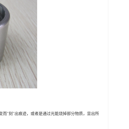
变而"刻"出痕迹，或者是通过光能烧掉部分物质，显出所