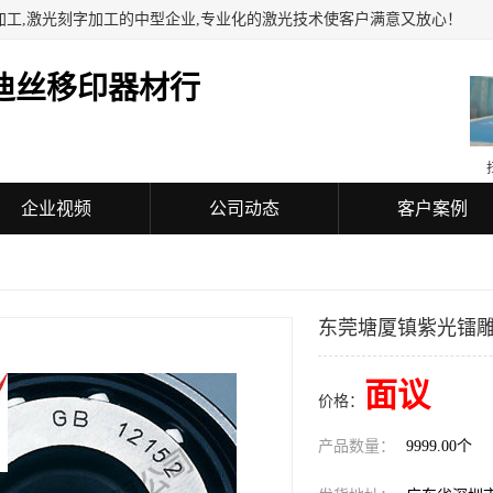
加工,激光刻字加工的中型企业,专业化的激光技术使客户满意又放心！
迪丝移印器材行
企业视频
公司动态
客户案例
东莞塘厦镇紫光镭
面议
价格：
产品数量：
9999.00个