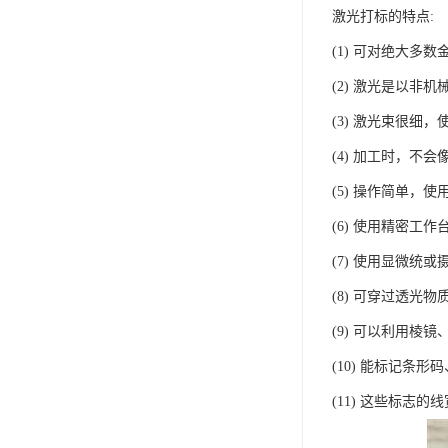
激光打标的特点:
(1) 可对绝大多
(2) 激光是以非
(3) 激光束很细
(4) 加工时，
(5) 操作简单
(6) 使用精密工
(7) 使用显微统
(8) 可穿过透光
(9) 可以利用棱
(10) 能标记条
(11) 这些标志