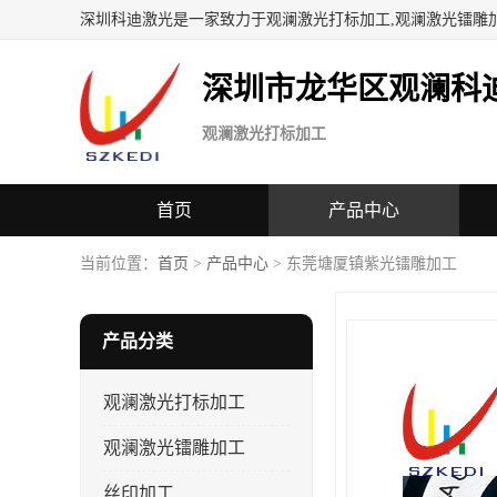
深圳科迪激光是一家致力于观澜激光打标加工,观澜激光镭雕
深圳市龙华区观澜科
观澜激光打标加工
首页
产品中心
当前位置：
首页
>
产品中心
> 东莞塘厦镇紫光镭雕加工
产品分类
观澜激光打标加工
观澜激光镭雕加工
丝印加工