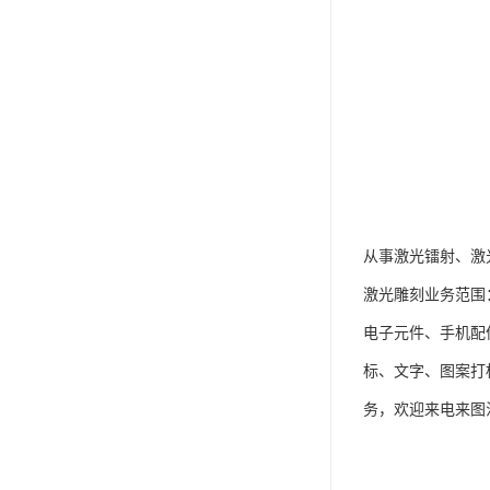
从事激光镭射、激
激光雕刻业务范围
电子元件、手机配
标、文字、图案打
务，欢迎来电来图