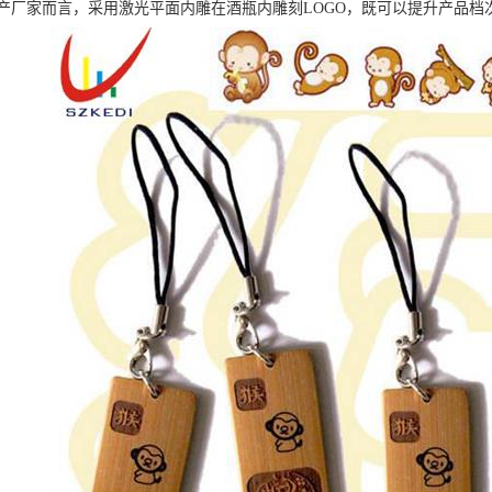
产厂家而言，采用激光平面内雕在酒瓶内雕刻LOGO，既可以提升产品档