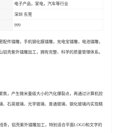
电子产品，家电，汽车等行业
深圳 东莞
999
密配件镭雕，手机钢化膜镭雕，充电宝镭雕，电池镭雕，
山铝壳紫外镭雕加工，拥有完整、科学的质量管理体系。
聚焦，产生微米量级大小的汽化爆裂点，再通过计算机控
璃、石英玻璃、光学玻璃、普通玻璃、钢化玻璃内实现精
线条，铝壳紫外镭雕加工，特别适合平面LOGO和文字的