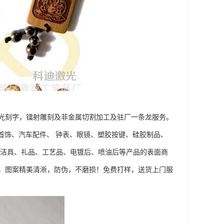
光刻字，镭射雕刻及非金属切割加工及驻厂一条龙服务。
首饰、汽车配件、 钟表、眼镜、塑胶按键、硅胶制品、
浴洁具、礼品、工艺品、电镀后、喷油后等产品的表面商
，图案精美清淅，防伪，不磨损！免费打样，送货上门服