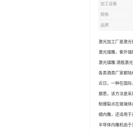
加工设备
规格
品牌
激光加工厂是激光
激光镭雕，紫外镭
激光镭雕:酒瓶激
各类酒类厂家都陆
近日，一种在国际
据悉，该方法是采
制爆裂点在玻璃体
细内雕，还适用于
半导体内雕机由于