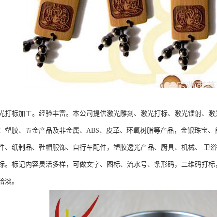
光打标加工。经验丰富。本公司提供激光雕刻、激光打标、激光镭射、激
：塑胶、五金产品及非金属、ABS、皮革、环氧树脂等产品，金银珠宝、
件、纸制品、鞋帽服饰、自行车配件，塑胶透光产品、厨具、机械、 卫
标。标记内容灵活多样，可做文字、图标、流水号、条形码，二维码打标
洽淡。