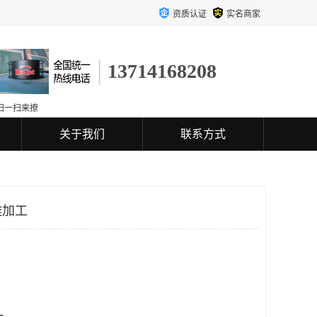
资质认证
实名商家
13714168208
扫一扫来撩
关于我们
联系方式
雕加工