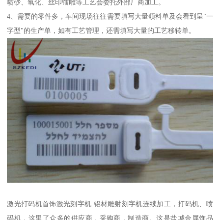
喷砂、氧化、丝印镭雕等工艺会委托外部厂商加工。
4、需要的零件多，车间现场往往需要填写大量领料单及会看到呈"一
字型"的生产单，如有工艺管理，还需填写大量的工艺移转单。
激光打码机首饰激光刻字机 铝材雕射刻字机连续加工，打码机、喷
码机，这里了众多的供应商，采购商，制造商。这是盐城金属饰品