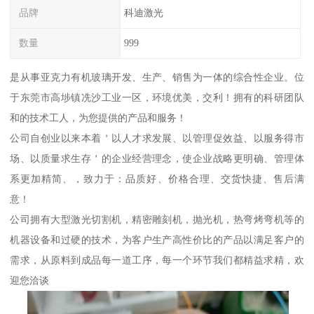
品牌
科迪激光
数量
999
是从事亚克力有机玻璃开发、生产、销售为一体的综合性企业。位
于东莞市高埗镇冼沙工业一区，环境优美，交利！拥有的科研团队
和的技术工人，为您提供的产品和服务！
公司自创业以来本着＇以人才求发展、以管理促效益、以服务得市
场、以质量求生存＇的企业经营理念，使企业战略更明确、管理体
系更加精简、，致力于：品质好、价格合理、交货快捷、售后满
意！
公司拥有大型激光切割机，精密雕刻机，抛光机，热弯烤弯机等的
机器设备和过硬的技术，为客户生产高性价比的产品以满足客户的
需求，从原料到成品每一道工序，每一个环节我们都精益求精，欢
迎您洽谈