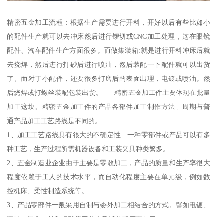
精密五金加工流程：根据生产需要进行开料，开好以后有些比如小
的配件生产就可以去冲床然后进行锣切或CNC加工处理，这在眼镜
配件、汽车配件生产方面很多。而做集装箱:就是进行开料冲床后就
去烧焊，然后进行打砂后进行喷油，然后装配一下配件就可以出货
了。而对于小配件，还要很多打磨后的表面出理，电镀或喷油。然
后烧焊或打螺丝装配包装出货。 精密五金加工件主要体现在批量
加工这块。精密五金加工件的产品各部件加工制作方法、周期与普
通产品加工工艺路线是不同的。
1、加工工艺路线具有很大的不确定性，一种零部件或产品可以有多
种工艺，生产过程所需机器设备和工装夹具种类繁多。
2、五金制造业企业由于主要是零散加工，产品的质量和生产率很大
程度依赖于工人的技术水平，而自动化程度主要在单元级，例如数
控机床、柔性制造系统等。
3、产品零部件一般采用自制与委外加工相结合的方式。譬如电镀、