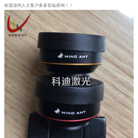
欢迎业内人士客户多多莅临咨询！！