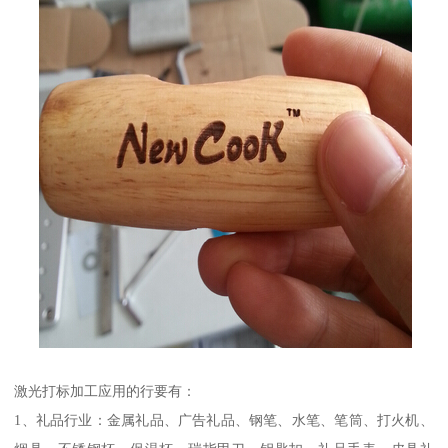
激光打标加工应用的行要有：
1、礼品行业：金属礼品、广告礼品、钢笔、水笔、笔筒、打火机、