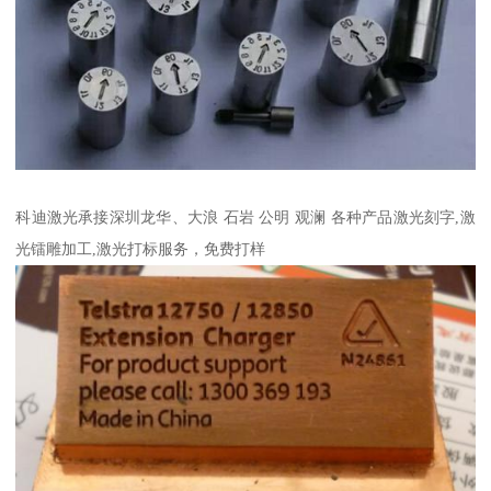
科迪激光承接深圳龙华、大浪 石岩 公明 观澜 各种产品激光刻字,激
光镭雕加工,激光打标服务，免费打样