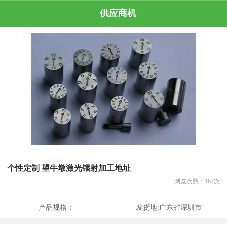
供应商机
个性定制 望牛墩激光镭射加工地址
浏览次数：
167
次
产品规格：
发货地:
广东省深圳市