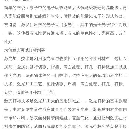
简单的来说：原子中的电子吸收能量后从低能级跃迁到高能级，再
从高能级回落到低能级的时候，所释放的能量以光子的形式放出。
被引诱（激发）出来的光子束（激光），其中的光子光学特性高度
一致。这使得激光比起普通光源，激光的单色性好，亮度高，方向
性好。
为何激光可以打标刻字
激光加工技术是利用激光束与物质相互作用的特性对材料（包括金
属与非金属）进行切割、焊接、表面处理、打孔、打标微加工以及
作为光源，识别物体等的一门技术，传统应用大的领域为激光加工
技术。激光加工工艺。包括切割、焊接、表面处理、打孔、打标、
划线、微雕等各种加工工艺。
激光打标技术是激光加工大的应用领域之一。激光打标的基本原理
是，由激光发生器生成高能量的连续激光光束，聚焦后的激光作用
于承印材料，使表面材料瞬间熔融，甚至气化，通过控制激光在材
料表面的路径，从而形成需要的图文标记。激光打标的特点是非接