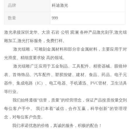
品牌
科迪激光
数量
999
激光承接深圳龙华、大浪 石岩 公明 观澜 各种产品激光刻字,激光镭
雕加工,激光打标服务，免费打样。
激光镭雕，可雕刻金属材料和部分非金属材料，主要应用于对
光滑度、精细度要求较 高的领域。
激光镭雕广泛应用于五金制品、工具配件、精密器械、眼镜钟
表、首饰饰品、汽车配件、塑胶按键、建材、食品、药品、电子元
器件、集成电路（IC）、电工电器、手机通迅、PVC管材、卫生洁具
等行业。
我们始终遵循“信誉，质量”的经营理念，保证产品按质按量交到
每位客户手中。 我们本着“诚信，合作互赢，科学创新”的管理理
念，对每位客户负责。
我们承诺优惠的价格，真诚的服务，积极的配合！