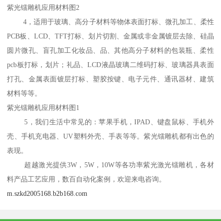
紫光镭雕机应用材料图2
4，适用于玻璃、高分子材料等物体表面打标、微孔加工、柔性
PCB板、LCD、TFT打标、划片切割、金属或非金属镀层去除、硅晶
圆片微孔、盲孔加工化妆品、品、其他高分子材料的包装瓶、柔性
pcb板打标，划片；礼品、LCD液晶玻璃二维码打标、玻璃器具表面
打孔、金属表面镀层打标、塑胶按键、电子元件、通讯器材、建筑
材料等等。
紫光镭雕机应用材料图1
5，我们生活中常见的：苹果手机，IPAD、键盘鼠标、手机外
壳、手机充电器、UV塑料外壳、手表等等。紫光镭雕机都有出色的
表现。
超越激光提供3W，5W，10W等各功率紫光激光镭雕机，各材
料产品工艺应用，数百自动化案例，欢迎来电咨询。
m.szkd2005168.b2b168.com