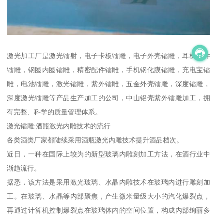
激光加工厂是激光镭射，电子卡板镭雕，电子外壳镭雕，耳机配件
镭雕，钢圈内圈镭雕，精密配件镭雕，手机钢化膜镭雕，充电宝镭
雕，电池镭雕，激光镭雕，紫外镭雕，五金外壳镭雕，深度镭雕，
深度激光镭雕等产品生产加工的公司，中山铝壳紫外镭雕加工，拥
有完整、科学的质量管理体系。
激光镭雕:酒瓶激光内雕技术的流行
各类酒类厂家都陆续采用酒瓶激光内雕技术提升酒品档次。
近日，一种在国际上较为的新型玻璃内雕刻加工方法，在酒行业中
渐趋流行。
据悉，该方法是采用激光玻璃、水晶内雕技术在玻璃内进行雕刻加
工。在玻璃、水晶等内部聚焦，产生微米量级大小的汽化爆裂点，
再通过计算机控制爆裂点在玻璃体内的空间位置，构成内部绚丽多