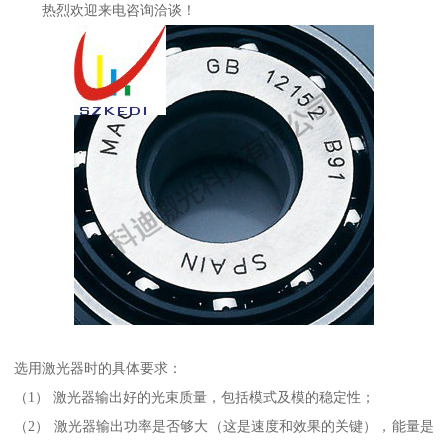
热烈欢迎来电咨询洽谈！
选用激光器时的具体要求：
（1） 激光器输出好的光束质量，包括模式及模的稳定性；
（2） 激光器输出功率是否够大（这是速度和效果的关键），能量是