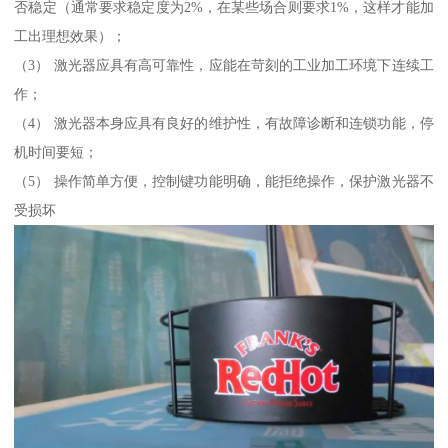
否稳定（通常要求稳定度为2%，在某些场合则要求1%，这样才能加
工出理想效果）；
（3） 激光器应具有高可靠性，应能在苛刻的工业加工环境下连续工
作；
（4） 激光器本身应具有良好的维护性，有故障诊断和连锁功能，停
机时间要短；
（5） 操作简单方便，控制键功能明确，能拒绝操作，保护激光器不
受损坏