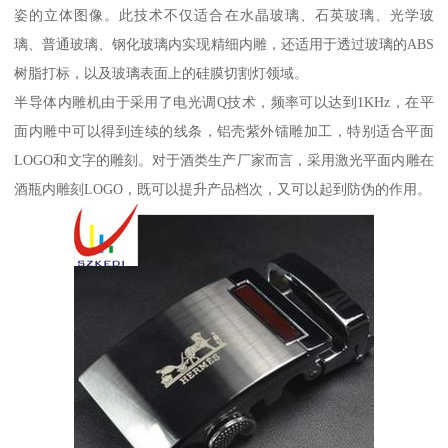
姿的立体图像。此技术不仅适合在水晶玻璃、石英玻璃、光学玻
璃、普通玻璃、钢化玻璃内实现精细内雕，还适用于透过玻璃的ABS
树脂打标，以及玻璃表面上的硅膜切割灯领域。
半导体内雕机由于采用了电光调Q技术，频率可以达到1KHz，在平
面内雕中可以得到连续的线条，铝壳紫外镭雕加工，特别适合平面
LOGO和文字的雕刻。对于酒类生产厂家而言，采用激光平面内雕在
酒瓶内雕刻LOGO，既可以提升产品档次，又可以起到防伪的作用。