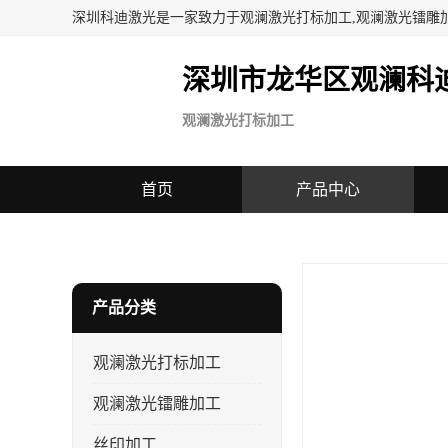
深圳科迪激光是一家致力于观澜激光打标加工,观澜激光镭雕
深圳市龙华区观澜科
观澜激光打标加工
首页
产品中心
当前位置：
首页
>
产品中心
> 东莞石龙镇二氧化碳激光打标
产品分类
观澜激光打标加工
观澜激光镭雕加工
丝印加工