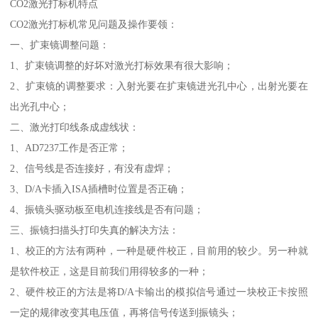
CO2激光打标机特点
CO2激光打标机常见问题及操作要领：
一、扩束镜调整问题：
1、扩束镜调整的好坏对激光打标效果有很大影响；
2、扩束镜的调整要求：入射光要在扩束镜进光孔中心，出射光要在
出光孔中心；
二、激光打印线条成虚线状：
1、AD7237工作是否正常；
2、信号线是否连接好，有没有虚焊；
3、D/A卡插入ISA插槽时位置是否正确；
4、振镜头驱动板至电机连接线是否有问题；
三、振镜扫描头打印失真的解决方法：
1、校正的方法有两种，一种是硬件校正，目前用的较少。另一种就
是软件校正，这是目前我们用得较多的一种；
2、硬件校正的方法是将D/A卡输出的模拟信号通过一块校正卡按照
一定的规律改变其电压值，再将信号传送到振镜头；