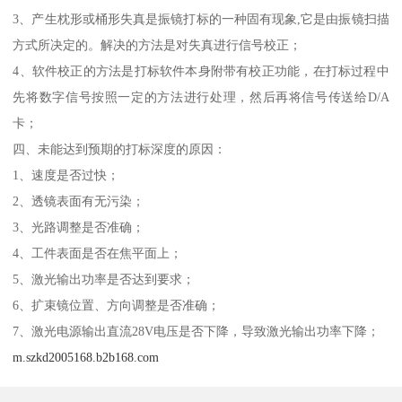
3、产生枕形或桶形失真是振镜打标的一种固有现象,它是由振镜扫描
方式所决定的。解决的方法是对失真进行信号校正；
4、软件校正的方法是打标软件本身附带有校正功能，在打标过程中
先将数字信号按照一定的方法进行处理，然后再将信号传送给D/A
卡；
四、未能达到预期的打标深度的原因：
1、速度是否过快；
2、透镜表面有无污染；
3、光路调整是否准确；
4、工件表面是否在焦平面上；
5、激光输出功率是否达到要求；
6、扩束镜位置、方向调整是否准确；
7、激光电源输出直流28V电压是否下降，导致激光输出功率下降；
m.szkd2005168.b2b168.com