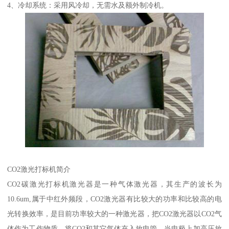
4、冷却系统：采用风冷却，无需水及额外制冷机。
CO2激光打标机简介
CO2碳激光打标机激光器是一种气体激光器，其生产的波长为
10.6um,属于中红外频段，CO2激光器有比较大的功率和比较高的电
光转换效率，是目前功率较大的一种激光器，把CO2激光器以CO2气
体作为工作物质，将CO2和其它气体充入放电管，当电极上加高压放