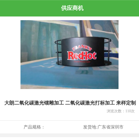
供应商机
大朗二氧化碳激光镭雕加工 二氧化碳激光打标加工 来样定制
浏览次数：
110
次
产品规格：
发货地:
广东省深圳市