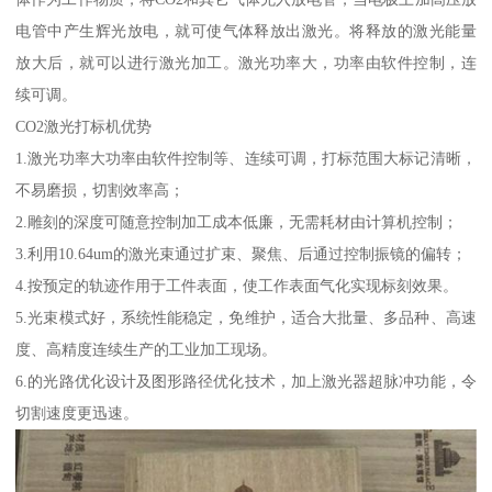
电管中产生辉光放电，就可使气体释放出激光。将释放的激光能量
放大后，就可以进行激光加工。激光功率大，功率由软件控制，连
续可调。
CO2激光打标机优势
1.激光功率大功率由软件控制等、连续可调，打标范围大标记清晰，
不易磨损，切割效率高；
2.雕刻的深度可随意控制加工成本低廉，无需耗材由计算机控制；
3.利用10.64um的激光束通过扩束、聚焦、后通过控制振镜的偏转；
4.按预定的轨迹作用于工件表面，使工作表面气化实现标刻效果。
5.光束模式好，系统性能稳定，免维护，适合大批量、多品种、高速
度、高精度连续生产的工业加工现场。
6.的光路优化设计及图形路径优化技术，加上激光器超脉冲功能，令
切割速度更迅速。