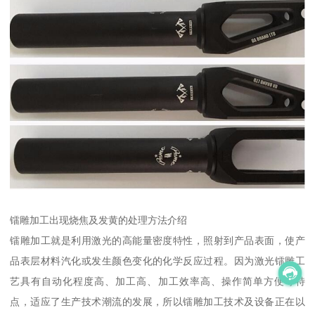
镭雕加工出现烧焦及发黄的处理方法介绍
镭雕加工就是利用激光的高能量密度特性，照射到产品表面，使产
品表层材料汽化或发生颜色变化的化学反应过程。因为激光镭雕工
艺具有自动化程度高、加工高、加工效率高、操作简单方便等特
点，适应了生产技术潮流的发展，所以镭雕加工技术及设备正在以