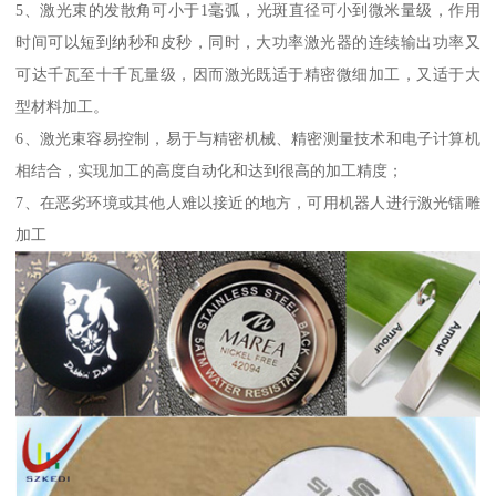
5、激光束的发散角可小于1毫弧，光斑直径可小到微米量级，作用
时间可以短到纳秒和皮秒，同时，大功率激光器的连续输出功率又
可达千瓦至十千瓦量级，因而激光既适于精密微细加工，又适于大
型材料加工。
6、激光束容易控制，易于与精密机械、精密测量技术和电子计算机
相结合，实现加工的高度自动化和达到很高的加工精度；
7、在恶劣环境或其他人难以接近的地方，可用机器人进行激光镭雕
加工