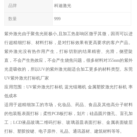
品牌
科迪激光
数量
999
紫外激光由于聚焦光斑极小,且加工热影响区微乎其微，因而可以进
行超精细打标、材料打标，是对打标效果有更高要求的客户产品。
紫外激光没有热作用产生，打标切割的结果精密、光滑，侧壁陡
直，不会产生热效应，不会产生烧焦问题，很多材料对355nm的紫外
光是吸收的，所以UV的紫外激光能适合加工更多的材料类型。东莞
UV紫外激光打标机厂家
应用范围：UV紫外激光打标机 蓝光镭雕机 金属塑胶激光打标机 率
低成本
适用于超精细加工的市场，化妆品、药品、食品及其他高分子材料
的包装瓶表面打标；柔性PCB板打标，划片；硅晶圆片微孔、盲孔加
工；LCD液晶玻璃二维码打标、玻璃器皿表面打标、金属表面镀层
打标、塑胶按键、电子原件、礼品、通讯器材、建筑材料等等。