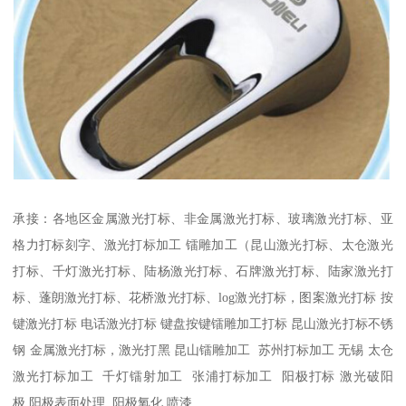
承接：各地区金属激光打标、非金属激光打标、玻璃激光打标、亚
格力打标刻字、激光打标加工 镭雕加工（昆山激光打标、太仓激光
打标、千灯激光打标、陆杨激光打标、石牌激光打标、陆家激光打
标、蓬朗激光打标、花桥激光打标、log激光打标，图案激光打标 按
键激光打标 电话激光打标 键盘按键镭雕加工打标 昆山激光打标不锈
钢 金属激光打标，激光打黑 昆山镭雕加工 苏州打标加工 无锡 太仓
激光打标加工 千灯镭射加工 张浦打标加工 阳极打标 激光破阳
极 阳极表面处理 阳极氧化 喷漆...