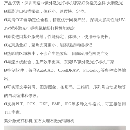
产品优势：深圳高速uv紫外激光打标机哪家好价格怎么样 大鹏激光
Ø原装进口扫描振镜，体积小、速度快、定位。
Ø高清CCD自动定位全程，精度优于同类产品。深圳大鹏高性能UV-
3W紫外激光打标机超精细打标性能稳定
Ø原装进口紫外激光器，性能稳定，体积小，使用寿命更长。
Ø光束质量好，聚焦光斑更小，能实现超精细标记
Ø热影响区域极小，不会产生热效应，因而应用范围更广泛
Ø与流水线配合，生产效率更高。东莞UV紫外激光打标机厂家
Ø控制软件，兼容AutoCAD、CorelDRAW、Photoshop等多种软件输
出。
Ø可实现文字符号、图形图象、条形码、二维码、序列号自动递增等
的自动编排和修改。
Ø支持PLT、PCX、DXF、BMP、JPG等多种文件格式，可直接使用
TTF字库。
紫外激光打标机,宝石大理石激光镭雕机