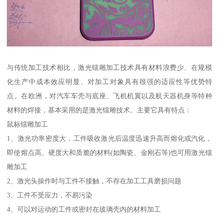
与传统加工技术相比，激光镭雕加工技术具有材料浪费少、在规模
化生产中成本效应明显、对加工对象具有很强的适应性等优势特
点。在欧洲，对汽车车壳与底座、飞机机翼以及航天器机身等特种
材料的焊接，基本采用的是激光镭雕技术。主要它具有特点：
鼠标镭雕加工
1、激光功率密度大，工件吸收激光后温度迅速升高而熔化或汽化，
即使熔点高、硬度大和质脆的材料(如陶瓷、金刚石等)也可用激光镭
雕加工
2、激光头操作时与工件不接触，不存在加工工具磨损问题
3、工件不受应力，不易污染
4、可以对运动的工件或密封在玻璃壳内的材料加工