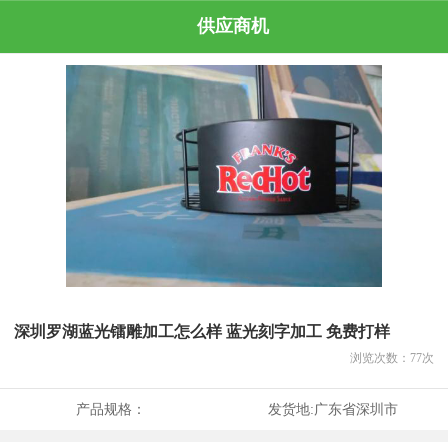
供应商机
深圳罗湖蓝光镭雕加工怎么样 蓝光刻字加工 免费打样
浏览次数：
77
次
产品规格：
发货地:
广东省深圳市