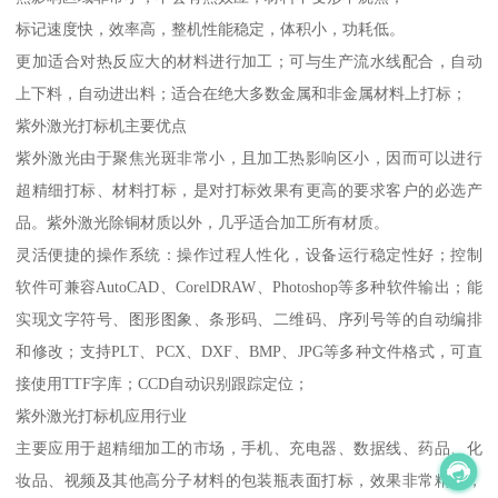
标记速度快，效率高，整机性能稳定，体积小，功耗低。
更加适合对热反应大的材料进行加工；可与生产流水线配合，自动
上下料，自动进出料；适合在绝大多数金属和非金属材料上打标；
紫外激光打标机主要优点
紫外激光由于聚焦光斑非常小，且加工热影响区小，因而可以进行
超精细打标、材料打标，是对打标效果有更高的要求客户的必选产
品。紫外激光除铜材质以外，几乎适合加工所有材质。
灵活便捷的操作系统：操作过程人性化，设备运行稳定性好；控制
软件可兼容AutoCAD、CorelDRAW、Photoshop等多种软件输出；能
实现文字符号、图形图象、条形码、二维码、序列号等的自动编排
和修改；支持PLT、PCX、DXF、BMP、JPG等多种文件格式，可直
接使用TTF字库；CCD自动识别跟踪定位；
紫外激光打标机应用行业
主要应用于超精细加工的市场，手机、充电器、数据线、药品、化
妆品、视频及其他高分子材料的包装瓶表面打标，效果非常精细，