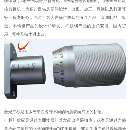
理体系，4米全自动数控折弯机，4米精密数控刨槽机，4米全自动数
控剪板机，为客户提供从部件设计、出图、加工、焊接以及打磨等
等一条龙服务，同时可为客户提供整套的五金产品、金属制品、钣
金、不锈钢产品的设计和研发、不锈钢产品的上门安装、国内贸
易、货物及技术进出口。
激光打标是用激光束在各种不同的物质表面打上的标记。
打标的效应是通过表面物质的蒸发露出深层物质，或者是通过光能
导致表层物质的化学物理变而"刻"出痕迹，或者是通过光能烧掉部分