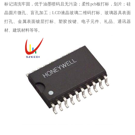
标记清洗牢固，优于油墨喷码且无污染；柔性pcb板打标，划片；硅
晶圆片微孔、盲孔加工；LCD液晶玻璃二维码打标、玻璃器具表面
打孔、金属表面镀层打标、塑胶按键、电子元件、礼品、通讯器
材、建筑材料等等。