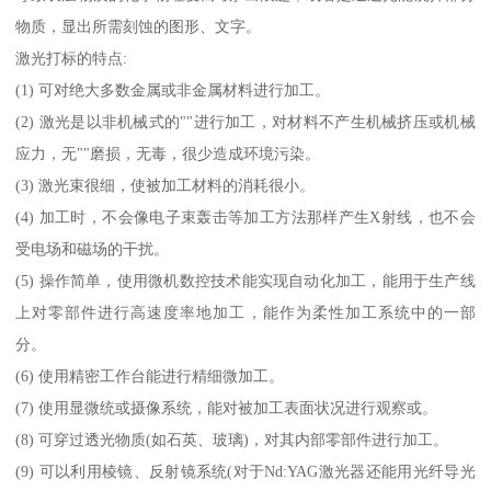
物质，显出所需刻蚀的图形、文字。
激光打标的特点:
(1) 可对绝大多数金属或非金属材料进行加工。
(2) 激光是以非机械式的""进行加工，对材料不产生机械挤压或机械
应力，无""磨损，无毒，很少造成环境污染。
(3) 激光束很细，使被加工材料的消耗很小。
(4) 加工时，不会像电子束轰击等加工方法那样产生X射线，也不会
受电场和磁场的干扰。
(5) 操作简单，使用微机数控技术能实现自动化加工，能用于生产线
上对零部件进行高速度率地加工，能作为柔性加工系统中的一部
分。
(6) 使用精密工作台能进行精细微加工。
(7) 使用显微统或摄像系统，能对被加工表面状况进行观察或。
(8) 可穿过透光物质(如石英、玻璃)，对其内部零部件进行加工。
(9) 可以利用棱镜、反射镜系统(对于Nd:YAG激光器还能用光纤导光