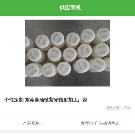
供应商机
个性定制 东莞麻涌镇紫光镭射加工厂家
浏览次数：
86
次
产品规格：
发货地:
广东省深圳市