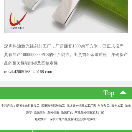
深圳科迪激光镭射加工厂，厂房面积1500余平方米，已正式投产，
具有年产1000000000PCS的生产能力。出货前40余道质检工序确保产
品的相关性能指标及高稳定性
m.szkd2005168.b2b168.com
Top
主营产品：观澜激光打标加工 观澜激光镭雕加工 深圳激光镭雕加工厂家 丝印加工 激光加工 激光
刻字 激光镭射 激光镭雕 激光打孔 东莞激光镭雕加工厂家
版权所有：深圳市龙华区观澜科迪丝移印器材行