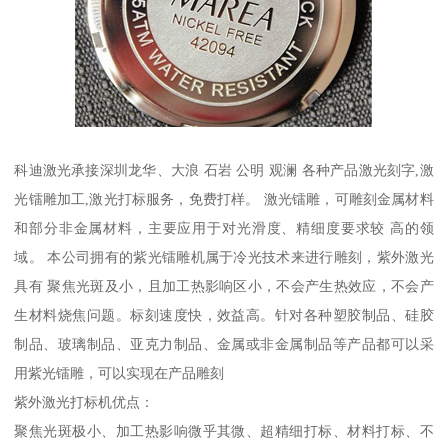
科迪激光承接深圳龙华、大浪 石岩 公明 观澜 各种产品激光刻字,激
光镭雕加工,激光打标服务，免费打样。 激光镭雕，可雕刻金属材料
和部分非金属材料，主要应用于对光滑度、精细度要求较 高的领
域。 本公司拥有的紫光镭雕机属于冷光技术来进行雕刻，紫外激光
具有 聚焦光斑及小，且加工热影响区小，不会产生热效应，不会产
生材料烧焦问题。标刻速度快，效益高。针对各种塑胶制品、硅胶
制品、玻璃制品、亚克力制品、金属或非金属制品等产品都可以采
用紫光镭雕，可以实现在产品雕刻
紫外激光打标机优点：
聚焦光斑极小、加工热影响微乎其微、超精细打标、材料打标、不