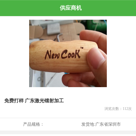
供应商机
免费打样 广东激光镭射加工
浏览次数：
112
次
产品规格：
发货地:
广东省深圳市