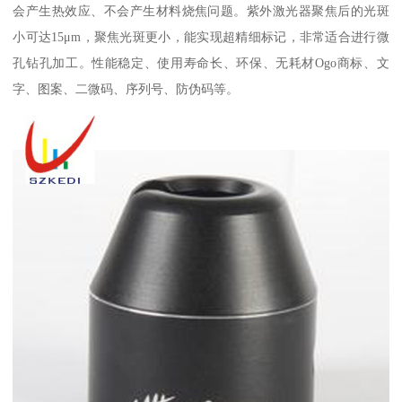
会产生热效应、不会产生材料烧焦问题。紫外激光器聚焦后的光斑
小可达15μm，聚焦光斑更小，能实现超精细标记，非常适合进行微
孔钻孔加工。性能稳定、使用寿命长、环保、无耗材Ogo商标、文
字、图案、二微码、序列号、防伪码等。