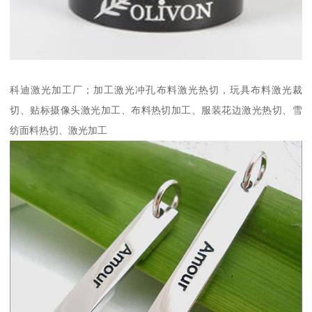
科迪激光加工厂；加工激光冲孔布料激光热切，玩具布料激光裁
切、贴标摄像头激光加工、布料热切加工、服装花边激光热切、雪
纺面料热切、激光加工