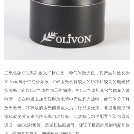
二氧化碳CO2系列激光打标机是一种气体激光机，其产生的波长为
10.6um,属于中红外频段，Co2激光机有较大的功率和较高的电光转
换效率。它以Co2气体作为工作物质。将Co2气体和其它气体充入放
电管，当在电极上加高压时放电管中产生辉光放电，使气体分子释
放出激光。将释放的激光能量放大后，行成激光束。通过电脑控制
振镜改变激光束光路实现自动打标。此款核心部件配置全部为原装
进口，如Co2射频管、高速扫描振镜等。保证了极高的雕刻精度和速
度，性能及其稳定，能够长时间连续工作.