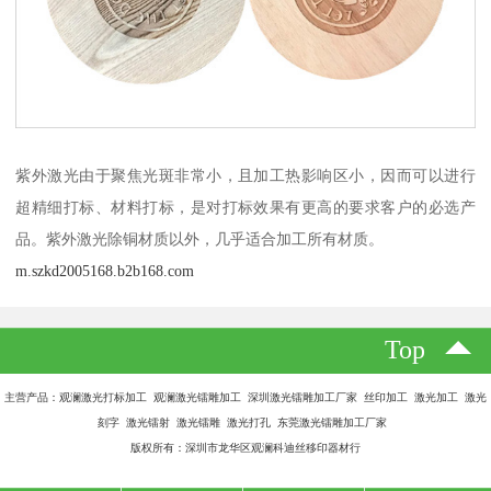
紫外激光由于聚焦光斑非常小，且加工热影响区小，因而可以进行
超精细打标、材料打标，是对打标效果有更高的要求客户的必选产
品。紫外激光除铜材质以外，几乎适合加工所有材质。
m.szkd2005168.b2b168.com
Top
主营产品：观澜激光打标加工 观澜激光镭雕加工 深圳激光镭雕加工厂家 丝印加工 激光加工 激光
刻字 激光镭射 激光镭雕 激光打孔 东莞激光镭雕加工厂家
版权所有：深圳市龙华区观澜科迪丝移印器材行