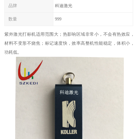
品牌
科迪激光
数量
999
紫外激光打标机适用范围大；热影响区域非常小，不会有热效应，
材料不变形不烧焦；标记速度快，效率高整机性能稳定，体积小，
功耗低。