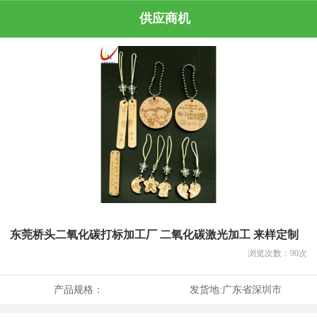
供应商机
东莞桥头二氧化碳打标加工厂 二氧化碳激光加工 来样定制
浏览次数：
90
次
产品规格：
发货地:
广东省深圳市