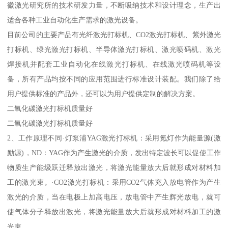
徽激光研究所的技术研发力量，不断吸纳技术和设计理念，生产出
适合各种工业自动化生产需求的激光设备。
目前公司的主要产品有光纤激光打标机、CO2激光打标机、紫外激光
打标机、绿光激光打标机、半导体激光打标机、激光喷码机、激光
焊接机并配套工业自动化在线激光打标机、在线激光喷码机等设
备，所有产品均按不同的应用范围进行标准设计装配。我们除了给
用户提供标准的产品外，还可以为用户提供定制的解决方案。
二氧化碳激光打标机质量好
二氧化碳激光打标机质量好
2、工作原理不同·灯泵浦YAG激光打标机：采用氪灯作为能量源(激
励源)，ND：YAG作为产生激光的介质，发出特定波长可以促使工作
物质生产能级跃迁释放出激光，将激光能量放大后就形成对材料加
工的激光束。·CO2激光打标机：采用CO2气体充入放电管作为产生
激光的介质，当在电极上加高电压，放电管中产生辉光放电，就可
使气体分子释放出激光，将激光能量放大后就形成对材料加工的激
光束。