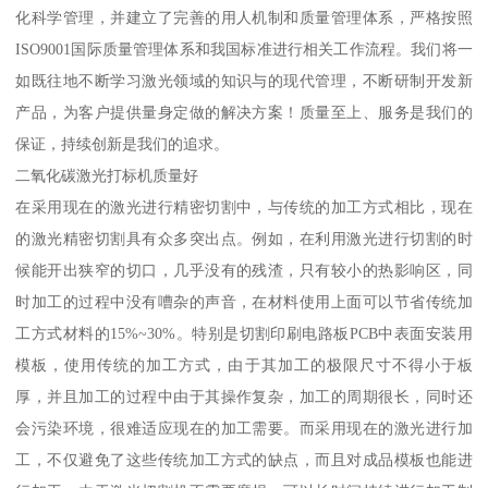
化科学管理，并建立了完善的用人机制和质量管理体系，严格按照
ISO9001国际质量管理体系和我国标准进行相关工作流程。我们将一
如既往地不断学习激光领域的知识与的现代管理，不断研制开发新
产品，为客户提供量身定做的解决方案！质量至上、服务是我们的
保证，持续创新是我们的追求。
二氧化碳激光打标机质量好
在采用现在的激光进行精密切割中，与传统的加工方式相比，现在
的激光精密切割具有众多突出点。例如，在利用激光进行切割的时
候能开出狭窄的切口，几乎没有的残渣，只有较小的热影响区，同
时加工的过程中没有嘈杂的声音，在材料使用上面可以节省传统加
工方式材料的15%~30%。特别是切割印刷电路板PCB中表面安装用
模板，使用传统的加工方式，由于其加工的极限尺寸不得小于板
厚，并且加工的过程中由于其操作复杂，加工的周期很长，同时还
会污染环境，很难适应现在的加工需要。而采用现在的激光进行加
工，不仅避免了这些传统加工方式的缺点，而且对成品模板也能进