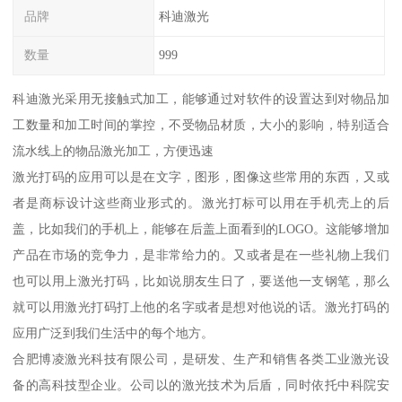
品牌
科迪激光
数量
999
科迪激光采用无接触式加工，能够通过对软件的设置达到对物品加
工数量和加工时间的掌控，不受物品材质，大小的影响，特别适合
流水线上的物品激光加工，方便迅速
激光打码的应用可以是在文字，图形，图像这些常用的东西，又或
者是商标设计这些商业形式的。激光打标可以用在手机壳上的后
盖，比如我们的手机上，能够在后盖上面看到的LOGO。这能够增加
产品在市场的竞争力，是非常给力的。又或者是在一些礼物上我们
也可以用上激光打码，比如说朋友生日了，要送他一支钢笔，那么
就可以用激光打码打上他的名字或者是想对他说的话。激光打码的
应用广泛到我们生活中的每个地方。
合肥博凌激光科技有限公司，是研发、生产和销售各类工业激光设
备的高科技型企业。公司以的激光技术为后盾，同时依托中科院安